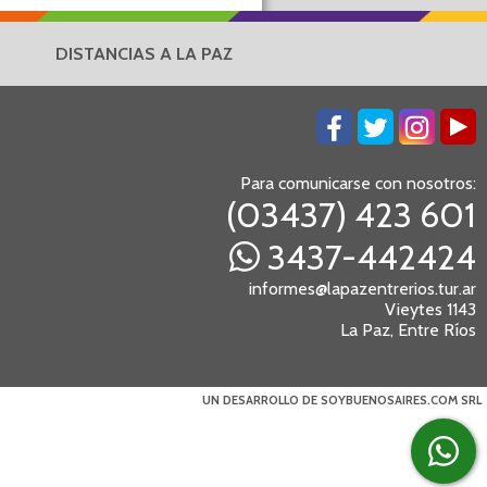
DISTANCIAS A LA PAZ
Para comunicarse con nosotros:
(03437) 423 601
3437-442424
informes@lapazentrerios.tur.ar
Vieytes 1143
La Paz, Entre Ríos
UN DESARROLLO DE SOYBUENOSAIRES.COM SRL