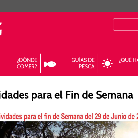
¿DÓNDE
GUÍAS DE
¿QUÉ H
COMER?
PESCA
idades para el Fin de Semana