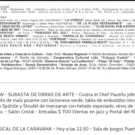
 - SUBASTA DE OBRAS DE ARTE - Cocina el Chef Paceño John
lo de maíz picante con lactonesa verde, tabla de embutidos nórd
n Spätzle y Strudel de manzanas con helado especiado, vinos de
hs. - Salón Cristal - Entradas $ 700 (Ventas en Jazz y Portal del R
CAL DE LA CARAVANA - Hoy a las 22:30 - Sala de Juegos Puer