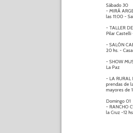
Sábado 30
- MIRÁ ARGEN
las 11:00 - S
- TALLER DE
Pilar Castelli
- SALÓN CABA
20 hs. - Casa 
- SHOW MUSI
La Paz
- LA RURAL E
prendas de l
mayores de 1
Domingo 01
- RANCHO CU
la Cruz -12 hs