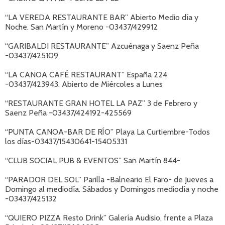
“LA VEREDA RESTAURANTE BAR” Abierto Medio día y
Noche. San Martín y Moreno -03437/429912
“GARIBALDI RESTAURANTE” Azcuénaga y Saenz Peña
-03437/425109
“LA CANOA CAFÉ RESTAURANT” España 224
-03437/423943. Abierto de Miércoles a Lunes
“RESTAURANTE GRAN HOTEL LA PAZ” 3 de Febrero y
Saenz Peña -03437/424192-425569
“PUNTA CANOA-BAR DE RÍO” Playa La Curtiembre-Todos
los días-03437/15430641-15405331
“CLUB SOCIAL PUB & EVENTOS” San Martín 844-
“PARADOR DEL SOL” Parilla -Balneario El Faro- de Jueves a
Domingo al mediodía. Sábados y Domingos mediodía y noche
-03437/425132
“QUIERO PIZZA Resto Drink” Galería Audisio, frente a Plaza