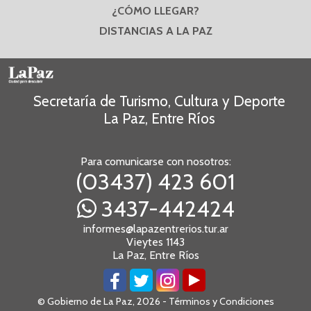
¿CÓMO LLEGAR?
DISTANCIAS A LA PAZ
Secretaría de Turismo, Cultura y Deporte
La Paz, Entre Ríos
Para comunicarse con nosotros:
(03437) 423 601
3437-442424
informes@lapazentrerios.tur.ar
Vieytes 1143
La Paz, Entre Ríos
© Gobierno de La Paz, 2026 -
Términos y Condiciones