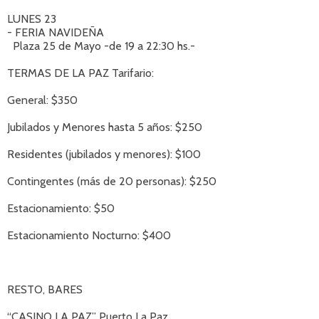
LUNES 23
- FERIA NAVIDEÑA
Plaza 25 de Mayo -de 19 a 22:30 hs.-
TERMAS DE LA PAZ Tarifario:
General: $350
Jubilados y Menores hasta 5 años: $250
Residentes (jubilados y menores): $100
Contingentes (más de 20 personas): $250
Estacionamiento: $50
Estacionamiento Nocturno: $400
RESTO, BARES
“CASINO LA PAZ” Puerto La Paz