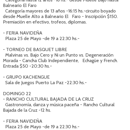
Balneario El Faro
Categoría mayores de 13 años -16:15 hs.-circuito boyado
desde Muelle Alto a Balneario El Faro - Inscripción $150.
Premiación en efectivo, trofeos, diplomas.
- FERIA NAVIDEÑA
Plaza 25 de Mayo -de 19 a 22:30 hs.-
- TORNEO DE BASQUET LIBRE
Malvinas vs. Bajo Cero y Ni un Punto vs. Degeneración
Morada - Cancha Club Independiente, Echagüe y French.
Entrada $50 -20:30 hs.-
- GRUPO KACHENGUE
Sala de Juegos Puerto La Paz -22:30 hs.-
DOMINGO 22
- RANCHO CULTURAL BAJADA DE LA CRUZ
Gastronomía, danza y música paceña - Rancho Cultural
Bajada de la Cruz -12 hs.
- FERIA NAVIDEÑA
Plaza 25 de Mayo -de 19 a 22:30 hs.-