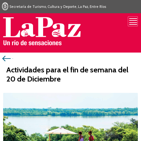
Secretaría de Turismo, Cultura y Deporte, La Paz, Entre Ríos
Actividades para el fin de semana del
20 de Diciembre