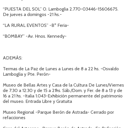
“PUESTA DEL SOL” O. Lamboglia 2.770-03446-15606675.
De jueves a domingos -21 hs.-
“LA RURAL EVENTOS” -Bº Feria-
“BOMBAY” -Av. Hnos. Kennedy-
ADEMÁS:
Termas de La Paz de Lunes a Lunes de 8 a 22 hs. -Osvaldo
Lamboglia y Pte. Perón-
Museo de Bellas Artes y Casa de la Cultura De Lunes/Viernes
de 7:30 a 12:30 y de 15 a 21hs. Sáb./Dom. y Fer. de 8 a 13 y de
16 a 21 hs. -Italia 1.043-Exhibición permanente del patrimonio
del museo. Entrada Libre y Gratuita
Museo Regional -Parque Berón de Astrada- Cerrado por
refacciones