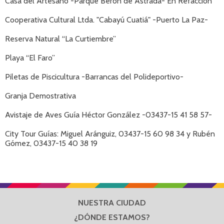
Casa del Artesano -Parque Berón de Astrada- En Refacción
Cooperativa Cultural Ltda. "Cabayú Cuatiá" -Puerto La Paz-
Reserva Natural “La Curtiembre”
Playa “El Faro”
Piletas de Piscicultura -Barrancas del Polideportivo-
Granja Demostrativa
Avistaje de Aves Guía Héctor González -03437-15 41 58 57-
City Tour Guías: Miguel Aránguiz, 03437-15 60 98 34 y Rubén
Gómez, 03437-15 40 38 19
NUESTRA CIUDAD
¿DÓNDE ESTAMOS?