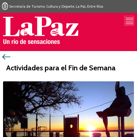
Secretaría de Turismo, Cultura y Deporte, La Paz, Entre Ríos
Actividades para el Fin de Semana