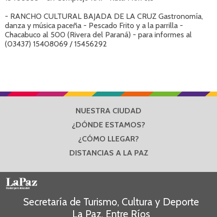
- RANCHO CULTURAL BAJADA DE LA CRUZ Gastronomía,
danza y música paceña - Pescado Frito y a la parrilla -
Chacabuco al 500 (Rivera del Paraná) - para informes al
(03437) 15408069 / 15456292
NUESTRA CIUDAD
¿DÓNDE ESTAMOS?
¿CÓMO LLEGAR?
DISTANCIAS A LA PAZ
Secretaría de Turismo, Cultura y Deporte
La Paz, Entre Ríos