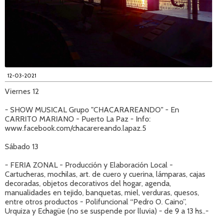
12-03-2021
Viernes 12
- SHOW MUSICAL Grupo "CHACARAREANDO" - En
CARRITO MARIANO - Puerto La Paz - Info:
www.facebook.com/chacarereando.lapaz.5
Sábado 13
- FERIA ZONAL - Producción y Elaboración Local -
Cartucheras, mochilas, art. de cuero y cuerina, lámparas, cajas
decoradas, objetos decorativos del hogar, agenda,
manualidades en tejido, banquetas, miel, verduras, quesos,
entre otros productos - Polifuncional “Pedro O. Caino”,
Urquiza y Echagüe (no se suspende por lluvia) - de 9 a 13 hs..-