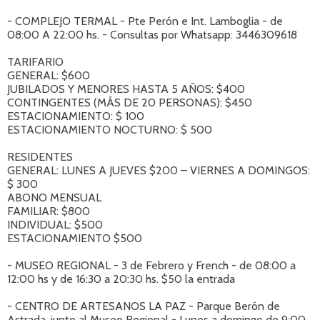
- COMPLEJO TERMAL - Pte Perón e Int. Lamboglia - de
08:00 A 22:00 hs. - Consultas por Whatsapp: 3446309618
TARIFARIO
GENERAL: $600
JUBILADOS Y MENORES HASTA 5 AÑOS: $400
CONTINGENTES (MÁS DE 20 PERSONAS): $450
ESTACIONAMIENTO: $ 100
ESTACIONAMIENTO NOCTURNO: $ 500
RESIDENTES
GENERAL: LUNES A JUEVES $200 – VIERNES A DOMINGOS:
$ 300
ABONO MENSUAL
FAMILIAR: $800
INDIVIDUAL: $500
ESTACIONAMIENTO $500
- MUSEO REGIONAL - 3 de Febrero y French - de 08:00 a
12:00 hs y de 16:30 a 20:30 hs. $50 la entrada
- CENTRO DE ARTESANOS LA PAZ - Parque Berón de
Astrada, junto al Museo Regional - Lunes a domingo de 9:00