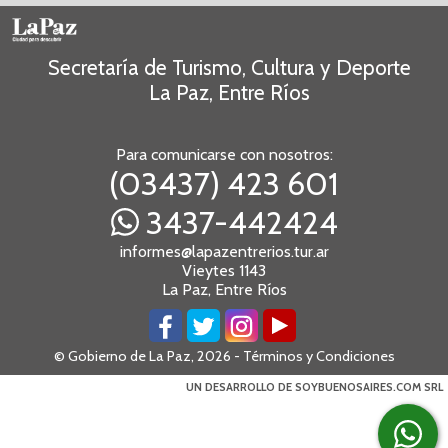
Secretaría de Turismo, Cultura y Deporte
La Paz, Entre Ríos
Para comunicarse con nosotros:
(03437) 423 601
3437-442424
informes@lapazentrerios.tur.ar
Vieytes 1143
La Paz, Entre Ríos
© Gobierno de La Paz, 2026 -
Términos y Condiciones
UN DESARROLLO DE SOYBUENOSAIRES.COM SRL