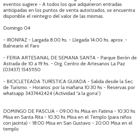
eventos sugiere - A todos los que adquirieron entradas
anticipadas en los puntos de venta autorizados, se encuentra
disponible el reintegro del valor de las mismas.
Domingo 04
- IRONPAZ - Largada 8.00 hs. - Llegada 14.00 hs. aprox. -
Balneario el Faro
- FERIA ARTESANAL DE SEMANA SANTA - Parque Berón de
Astrada de 10 a 19 hs. - Org. Centro de Artesanos La Paz
(03437) 15451150
- BICICLETEADA TURÍSTICA GUIADA - Salida desde la Sec.
de Turismo. - Horarios: por la mañana 10:30 hs - Reservas por
whatsapp 3437442424 (Actividad “a la gorra”)
DOMINGO DE PASCUA - 09:00 hs Misa en Fatima - 10:30 hs
Misa en Santa Rita - 10:30 hs Misa en el Templo (para niños
con jacinta) - 18:00 Misa en San Gustavo - 20:00 Misa en el
templo