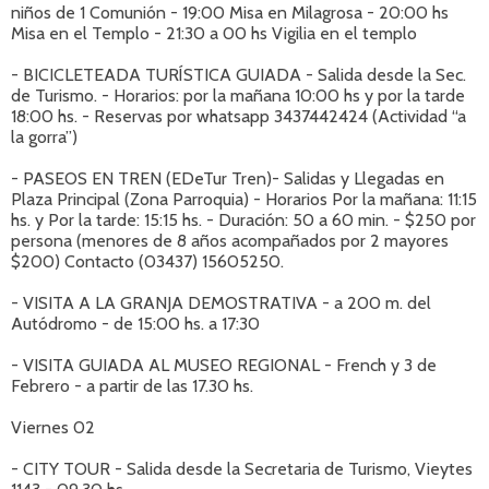
niños de 1 Comunión - 19:00 Misa en Milagrosa - 20:00 hs
Misa en el Templo - 21:30 a 00 hs Vigilia en el templo
- BICICLETEADA TURÍSTICA GUIADA - Salida desde la Sec.
de Turismo. - Horarios: por la mañana 10:00 hs y por la tarde
18:00 hs. - Reservas por whatsapp 3437442424 (Actividad “a
la gorra”)
- PASEOS EN TREN (EDeTur Tren)- Salidas y Llegadas en
Plaza Principal (Zona Parroquia) - Horarios Por la mañana: 11:15
hs. y Por la tarde: 15:15 hs. - Duración: 50 a 60 min. - $250 por
persona (menores de 8 años acompañados por 2 mayores
$200) Contacto (03437) 15605250.
- VISITA A LA GRANJA DEMOSTRATIVA - a 200 m. del
Autódromo - de 15:00 hs. a 17:30
- VISITA GUIADA AL MUSEO REGIONAL - French y 3 de
Febrero - a partir de las 17.30 hs.
Viernes 02
- CITY TOUR - Salida desde la Secretaria de Turismo, Vieytes