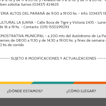
eben solicitar turnos (03437) 424635
RIA ALTOS DEL PARANÁ de 9:00 a 19:00 hs. - Info: (03437) 1
LTURAL LA JUANA - Calle Boca de Tigre y Victoria 2435 - Lunes
de 16 a 19 hs. - Contacto: (011) 1550299293
MOSTRATIVA MUNICIPAL - a 200 mts del Autódromo de La Paz 
ernes de 08:00 a 11:30 y de 14:30 a 19:00 hs. y fines de semana 
0 hs de corrido
-------- SUJETO A MODIFICACIONES Y ACTUALIZACIONES ------
¿DÓNDE ESTAMOS?
¿CÓMO LLEGAR?