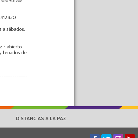
5412830
 a sábados.
- abierto
y feriados de
------------
DISTANCIAS A LA PAZ