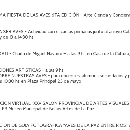
FIESTA DE LAS AVES 6TA EDICIÓN - Arte Ciencia y Concienc
SER AVES - Actividad con escuelas primarias junto al arroyo Cab
y de 13 a 14:30 hs
 - Charla de Miguel Navarro – a las 9 hs en Casa de la Cultura, 
IONES ARTISTICAS - a las 9 hs
BRE NUESTRAS AVES - para docentes, alumnos secundarios y p
as 10:30 hs en Plaza Principal 25 de Mayo
CIÓN VIRTUAL “XXV SALÓN PROVINCIAL DE ARTES VISUALES
B Museo Municipal de Bellas Artes de La Paz
CION DE GUÍA FOTOGRÁFICA “AVES DE LA PAZ ENTRE RÍOS” d