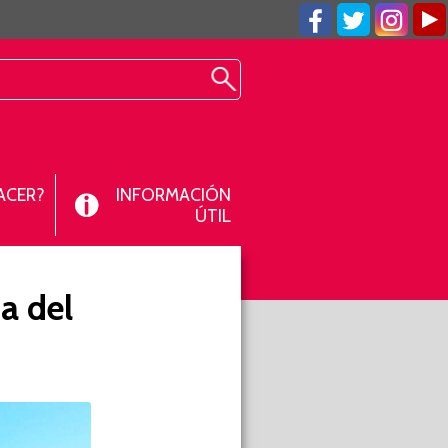
ACER?
INFORMACIÓN
ÚTIL
a del