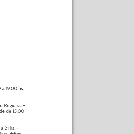
a 19:00 hs.
 Regional -
rde de 15:00
 21 hs. -
ara visitas