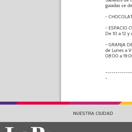
guiadas se d
- CHOCOLATE
- ESPACIO CU
De 10 a 12 y 
- GRANJA DE
de Lunes a Vi
08:00 a 19:0
-----------
-
NUESTRA CIUDAD