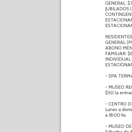
GENERAL: $
JUBILADOS 
CONTINGENT
ESTACIONAM
ESTACIONA
RESIDENTE
GENERAL (PR
ABONO ME
FAMILIAR: 
INDIVIDUAL
ESTACIONA
- SPA TERMA
- MUSEO REGI
$50 la entra
- CENTRO DE
Lunes a domi
a 18:00 hs.
- MUSEO DE BE
Sábados de 8 