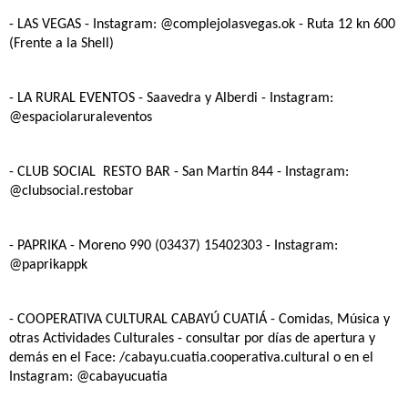
- LAS VEGAS
- Instagram: @complejolasvegas.ok - Ruta 12 kn 600
(Frente a la Shell)
- LA RURAL EVENTOS
- Saavedra y Alberdi - Instagram:
@espaciolaruraleventos
- CLUB SOCIAL RESTO BAR
- San Martín 844 - Instagram:
@clubsocial.restobar
- PAPRIKA -
Moreno 990 (03437) 15402303 - Instagram:
@paprikappk
- COOPERATIVA CULTURAL CABAYÚ CUATIÁ
- Comidas, Música y
otras Actividades Culturales - consultar por días de apertura y
demás en el Face: /cabayu.cuatia.cooperativa.cultural o en el
Instagram: @cabayucuatia