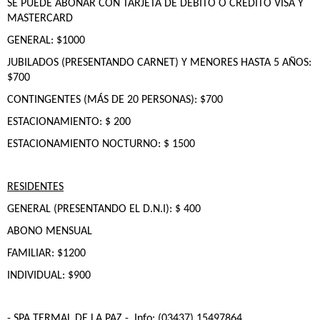
SE PUEDE ABONAR CON TARJETA DE DÉBITO O CRÉDITO VISA Y
MASTERCARD
GENERAL: $1000
JUBILADOS (PRESENTANDO CARNET) Y MENORES HASTA 5 AÑOS:
$700
CONTINGENTES (MÁS DE 20 PERSONAS): $700
ESTACIONAMIENTO: $ 200
ESTACIONAMIENTO NOCTURNO: $ 1500
RESIDENTES
GENERAL (PRESENTANDO EL D.N.I): $ 400
ABONO MENSUAL
FAMILIAR: $1200
INDIVIDUAL: $900
- SPA TERMAL DE LA PAZ
- Info: (03437) 15497864