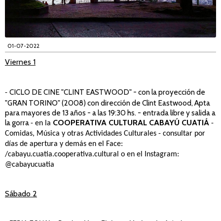
01-07-2022
Viernes 1
CICLO DE CINE "CLINT EASTWOOD" -
con la proyección de
-
"GRAN TORINO" (2008) con dirección de Clint Eastwood, Apta
para mayores de 13 años - a las 19:30 hs. - entrada libre y salida a
la gorra
COOPERATIVA CULTURAL CABAYÚ CUATIÁ
- en la
-
Comidas, Música y otras Actividades Culturales - consultar por
días de apertura y demás en el Face:
/cabayu.cuatia.cooperativa.cultural o en el Instagram:
@cabayucuatia
Sábado 2