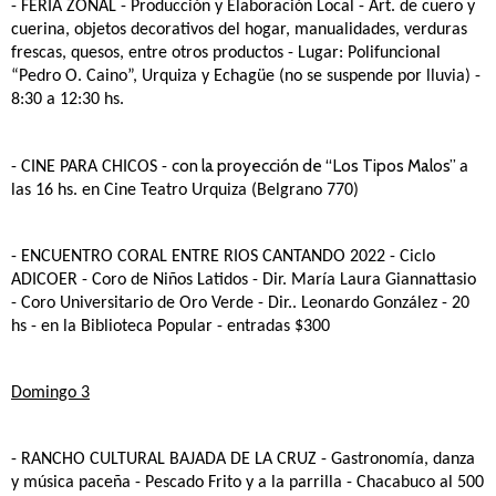
- FERIA ZONAL
- Producción y Elaboración Local - Art. de cuero y
cuerina, objetos decorativos del hogar, manualidades, verduras
frescas, quesos, entre otros productos - Lugar: Polifuncional
“Pedro O. Caino”, Urquiza y Echagüe (no se suspende por lluvia) -
8:30 a 12:30 hs.
con la proyección de “Los Tipos Malos”
- CINE PARA CHICOS -
a
las 16 hs. en Cine Teatro Urquiza (Belgrano 770)
- ENCUENTRO CORAL ENTRE RIOS CANTANDO 2022
- Ciclo
ADICOER - Coro de Niños Latidos - Dir. María Laura Giannattasio
- Coro Universitario de Oro Verde - Dir.. Leonardo González - 20
hs - en la Biblioteca Popular - entradas $300
Domingo 3
- RANCHO CULTURAL BAJADA DE LA CRUZ
- Gastronomía, danza
y música paceña - Pescado Frito y a la parrilla - Chacabuco al 500