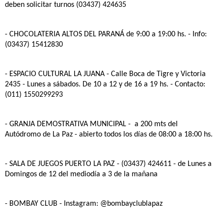
deben solicitar turnos (03437) 424635
- CHOCOLATERIA ALTOS DEL PARANÁ
de 9:00 a 19:00 hs. - Info:
(03437) 15412830
- ESPACIO CULTURAL LA JUANA
- Calle Boca de Tigre y Victoria
2435 - Lunes a sábados. De 10 a 12 y de 16 a 19 hs. - Contacto:
(011) 1550299293
- GRANJA DEMOSTRATIVA MUNICIPAL
- a 200 mts del
Autódromo de La Paz - abierto todos los días de 08:00 a 18:00 hs.
- SALA DE JUEGOS PUERTO LA PAZ
- (03437) 424611 - de Lunes a
Domingos de 12 del mediodía a 3 de la mañana
- BOMBAY CLUB
- Instagram: @bombayclublapaz