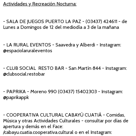
Actividades y Recreación Nocturna:
- SALA DE JUEGOS PUERTO LA PAZ
- (03437) 424611 - de
Lunes a Domingos de 12 del mediodía a 3 de la mañana
- LA RURAL EVENTOS
- Saavedra y Alberdi - Instagram:
@espaciolaruraleventos
- CLUB SOCIAL RESTO BAR
- San Martín 844 - Instagram:
@clubsocial.restobar
- PAPRIKA -
Moreno 990 (03437) 15402303 - Instagram:
@paprikappk
- COOPERATIVA CULTURAL CABAYÚ CUATIÁ
- Comidas,
Música y otras Actividades Culturales - consultar por días de
apertura y demás en el Face:
/cabayu.cuatia.cooperativa.cultural o en el Instagram: