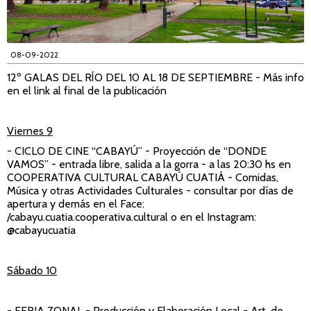
08-09-2022
12º GALAS DEL RÍO DEL 10 AL 18 DE SEPTIEMBRE - Más info
en el link al final de la publicación
Viernes 9
- CICLO DE CINE “CABAYÚ” - Proyección de “DONDE
VAMOS”
- entrada libre, salida a la gorra - a las 20:30 hs en
COOPERATIVA CULTURAL CABAYÚ CUATIÁ
- Comidas,
Música y otras Actividades Culturales - consultar por días de
apertura y demás en el Face:
/cabayu.cuatia.cooperativa.cultural o en el Instagram:
@cabayucuatia
Sábado 10
- FERIA ZONAL
- Producción y Elaboración Local - Art. de