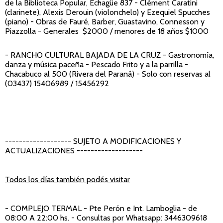
de la Biblioteca Popular, Echagüe 837 - Clément Caratini
(clarinete), Alexis Derouin (violonchelo) y Ezequiel Spucches
(piano) - Obras de Fauré, Barber, Guastavino, Connesson y
Piazzolla - Generales $2000 / menores de 18 años $1000
- RANCHO CULTURAL BAJADA DE LA CRUZ
- Gastronomía,
danza y música paceña - Pescado Frito y a la parrilla -
Chacabuco al 500 (Rivera del Paraná) - Solo con reservas al
(03437) 15406989 / 15456292
------------------- SUJETO A MODIFICACIONES Y
ACTUALIZACIONES -------------------
Todos los días también podés visitar
- COMPLEJO TERMAL
- Pte Perón e Int. Lamboglia - de
08:00 A 22:00 hs. - Consultas por Whatsapp: 3446309618