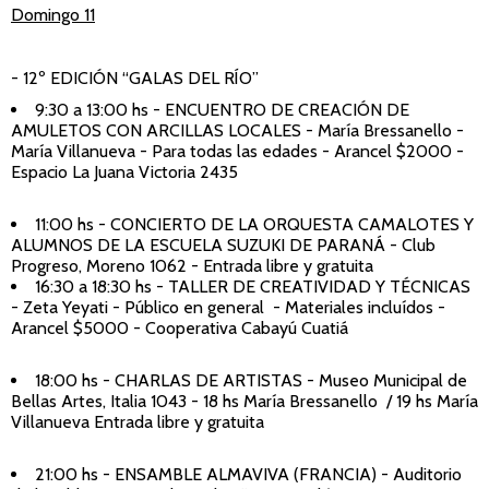
Domingo 11
- 12º EDICIÓN “GALAS DEL RÍO”
9:30 a 13:00 hs - ENCUENTRO DE CREACIÓN DE
AMULETOS CON ARCILLAS LOCALES - María Bressanello -
María Villanueva - Para todas las edades - Arancel $2000 -
Espacio La Juana Victoria 2435
11:00 hs - CONCIERTO DE LA ORQUESTA CAMALOTES Y
ALUMNOS DE LA ESCUELA SUZUKI DE PARANÁ - Club
Progreso, Moreno 1062 - Entrada libre y gratuita
16:30 a 18:30 hs - TALLER DE CREATIVIDAD Y TÉCNICAS
- Zeta Yeyati - Público en general - Materiales incluídos -
Arancel $5000 - Cooperativa Cabayú Cuatiá
18:00 hs - CHARLAS DE ARTISTAS - Museo Municipal de
Bellas Artes, Italia 1043 - 18 hs María Bressanello / 19 hs María
Villanueva Entrada libre y gratuita
21:00 hs - ENSAMBLE ALMAVIVA (FRANCIA) - Auditorio