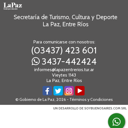
Secretaría de Turismo, Cultura y Deporte
La Paz, Entre Ríos
Para comunicarse con nosotros:
(03437) 423 601
3437-442424
informes@lapazentrerios.tur.ar
Vieytes 1143
La Paz, Entre Ríos
© Gobierno de La Paz, 2026 -
Términos y Condiciones
UN DESARROLLO DE SOYBUENOSAIRES.COM SRL