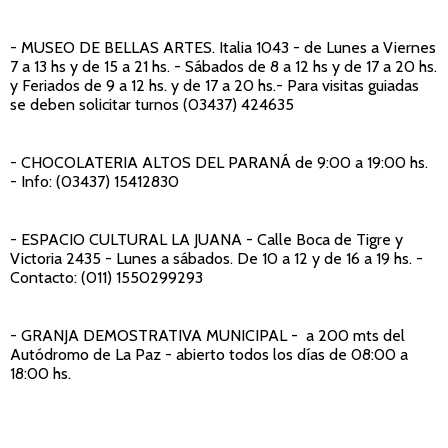
- MUSEO DE BELLAS ARTES
. Italia 1043 - de Lunes a Viernes
7 a 13 hs y de 15 a 21 hs. - Sábados de 8 a 12 hs y de 17 a 20 hs.
y Feriados de 9 a 12 hs. y de 17 a 20 hs.- Para visitas guiadas
se deben solicitar turnos (03437) 424635
- CHOCOLATERIA ALTOS DEL PARANÁ
de 9:00 a 19:00 hs.
- Info: (03437) 15412830
- ESPACIO CULTURAL LA JUANA
- Calle Boca de Tigre y
Victoria 2435 - Lunes a sábados. De 10 a 12 y de 16 a 19 hs. -
Contacto: (011) 1550299293
- GRANJA DEMOSTRATIVA MUNICIPAL
- a 200 mts del
Autódromo de La Paz - abierto todos los días de 08:00 a
18:00 hs.