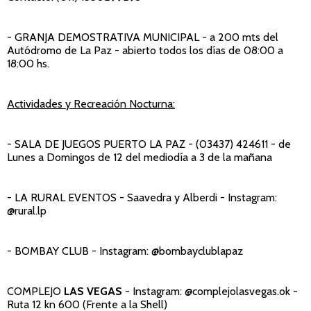
- GRANJA DEMOSTRATIVA MUNICIPAL
- a 200 mts del
Autódromo de La Paz - abierto todos los días de 08:00 a
18:00 hs.
Actividades y Recreación Nocturna:
- SALA DE JUEGOS PUERTO LA PAZ
- (03437) 424611 - de
Lunes a Domingos de 12 del mediodía a 3 de la mañana
- LA RURAL EVENTOS
- Saavedra y Alberdi - Instagram:
@rural.lp
- BOMBAY CLUB
- Instagram: @bombayclublapaz
COMPLEJO
LAS VEGAS
- Instagram: @complejolasvegas.ok -
Ruta 12 kn 600 (Frente a la Shell)