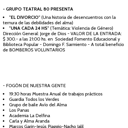
- GRUPO TEATRAL 80 PRESENTA
"EL DIVORCIO"
(Una historia de desencuentros con la
ternura de las debilidades del alma)
"UNA CADA 24 HS"
(Temática: Violencia de Género)
Dirección General: Jorge de Dios - VALOR DE LA ENTRADA:
$ 300.- a las 21:00 hs. en Sociedad Fomento Educacional y
Biblioteca Popular - Domingo F. Sarmiento - A total beneficio
de BOMBEROS VOLUNTARIOS
- FOGÓN DE NUESTRA GENTE
19:30 horas Muestra Anual de trabajos prácticos
Guardia Todos los Verdes
Grupo de baile Avío del Alma
Los Panas
Academia La Delfina
Carla y Alma Aranda
Marcos Garin-Jesús Piaggio-Nacho Jalil