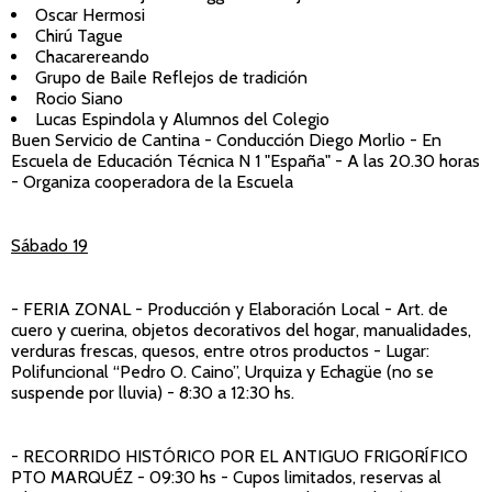
Oscar Hermosi
Chirú Tague
Chacarereando
Grupo de Baile Reflejos de tradición
Rocio Siano
Lucas Espindola y Alumnos del Colegio
Buen Servicio de Cantina - Conducción Diego Morlio - En
Escuela de Educación Técnica N 1 "España" - A las 20.30 horas
- Organiza cooperadora de la Escuela
Sábado 19
- FERIA ZONAL
- Producción y Elaboración Local - Art. de
cuero y cuerina, objetos decorativos del hogar, manualidades,
verduras frescas, quesos, entre otros productos - Lugar:
Polifuncional “Pedro O. Caino”, Urquiza y Echagüe (no se
suspende por lluvia) - 8:30 a 12:30 hs.
- RECORRIDO HISTÓRICO POR EL ANTIGUO FRIGORÍFICO
PTO MARQUÉZ
- 09:30 hs - Cupos limitados, reservas al