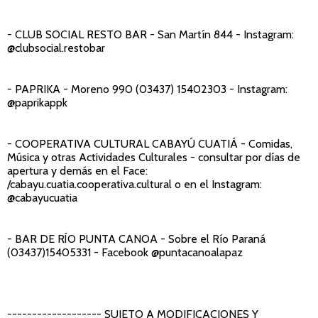
- CLUB SOCIAL RESTO BAR
- San Martín 844 - Instagram:
@clubsocial.restobar
- PAPRIKA -
Moreno 990 (03437) 15402303 - Instagram:
@paprikappk
- COOPERATIVA CULTURAL CABAYÚ CUATIÁ
- Comidas,
Música y otras Actividades Culturales - consultar por días de
apertura y demás en el Face:
/cabayu.cuatia.cooperativa.cultural o en el Instagram:
@cabayucuatia
- BAR DE RÍO PUNTA CANOA
- Sobre el Río Paraná
(03437)15405331 - Facebook @puntacanoalapaz
------------------- SUJETO A MODIFICACIONES Y