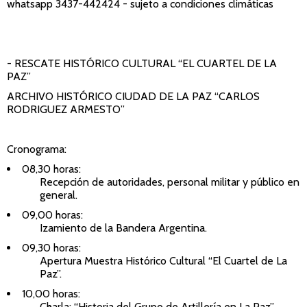
whatsapp 3437-442424 - sujeto a condiciones climáticas
- RESCATE HISTÓRICO CULTURAL “EL CUARTEL DE LA
PAZ”
ARCHIVO HISTÓRICO CIUDAD DE LA PAZ “CARLOS
RODRIGUEZ ARMESTO”
Cronograma:
08,30 horas:
Recepción de autoridades, personal militar y público en
general.
09,00 horas:
Izamiento de la Bandera Argentina.
09,30 horas:
Apertura Muestra Histórico Cultural “El Cuartel de La
Paz”.
10,00 horas:
Charla: “Historia del Grupo de Artillería en La Paz”.