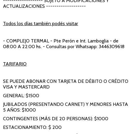
------------------- SUJETO A MODIFICACIONES Y
ACTUALIZACIONES -------------------
Todos los días también podés visitar
- COMPLEJO TERMAL
- Pte Perón e Int. Lamboglia - de
08:00 A 22:00 hs. - Consultas por Whatsapp: 3446309618
TARIFARIO
SE PUEDE ABONAR CON TARJETA DE DÉBITO O CRÉDITO
VISA Y MASTERCARD
GENERAL: $1500
JUBILADOS (PRESENTANDO CARNET) Y MENORES HASTA
5 AÑOS: $1000
CONTINGENTES (MÁS DE 20 PERSONAS): $1000
ESTACIONAMIENTO: $ 200