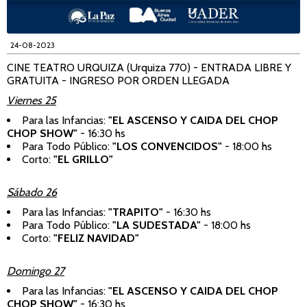
24-08-2023
CINE TEATRO URQUIZA (Urquiza 770) - ENTRADA LIBRE Y
GRATUITA - INGRESO POR ORDEN LLEGADA
Viernes 25
Para las Infancias:
"EL ASCENSO Y CAIDA DEL CHOP
CHOP SHOW"
- 16:30 hs
Para Todo Público:
"LOS CONVENCIDOS"
- 18:00 hs
Corto:
"EL GRILLO"
Sábado 26
Para las Infancias:
"TRAPITO"
- 16:30 hs
Para Todo Público:
"LA SUDESTADA"
- 18:00 hs
Corto:
"FELIZ NAVIDAD"
Domingo 27
Para las Infancias:
"EL ASCENSO Y CAIDA DEL CHOP
CHOP SHOW"
- 16:30 hs