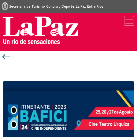
Secretaría de Turismo, Cultura y Deporte, La Paz, Entre Ríos