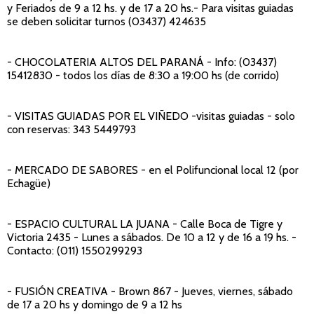
y Feriados de 9 a 12 hs. y de 17 a 20 hs.- Para visitas guiadas
se deben solicitar turnos (03437) 424635
- CHOCOLATERIA ALTOS DEL PARANÁ
- Info: (03437)
15412830 - todos los días de 8:30 a 19:00 hs (de corrido)
- VISITAS GUIADAS POR EL VIÑEDO
-visitas guiadas - solo
con reservas: 343 5449793
- MERCADO DE SABORES
- en el Polifuncional local 12 (por
Echagüe)
- ESPACIO CULTURAL LA JUANA
- Calle Boca de Tigre y
Victoria 2435 - Lunes a sábados. De 10 a 12 y de 16 a 19 hs. -
Contacto: (011) 1550299293
- FUSIÓN CREATIVA
- Brown 867 - Jueves, viernes, sábado
de 17 a 20 hs y domingo de 9 a 12 hs