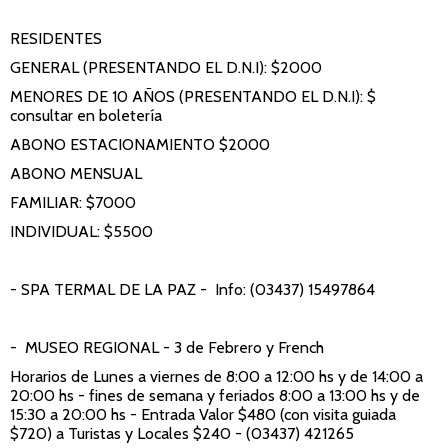
RESIDENTES
GENERAL (PRESENTANDO EL D.N.I): $2000
MENORES DE 10 AÑOS (PRESENTANDO EL D.N.I): $
consultar en boletería
ABONO ESTACIONAMIENTO $2000
ABONO MENSUAL
FAMILIAR: $7000
INDIVIDUAL: $5500
- SPA TERMAL DE LA PAZ
- Info: (03437) 15497864
- MUSEO REGIONAL
- 3 de Febrero y French
Horarios de Lunes a viernes de 8:00 a 12:00 hs y de 14:00 a
20:00 hs - fines de semana y feriados 8:00 a 13:00 hs y de
15:30 a 20:00 hs - Entrada Valor $480 (con visita guiada
$720) a Turistas y Locales $240 - (03437) 421265