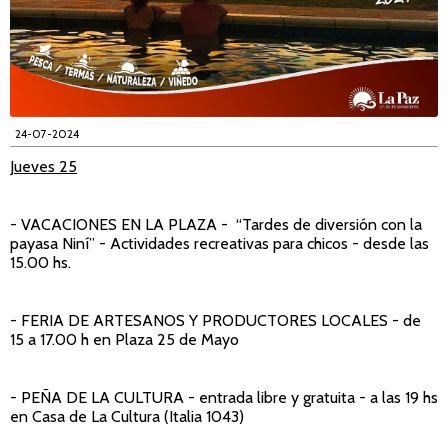
24-07-2024
Jueves 25
- VACACIONES EN LA PLAZA
- “Tardes de diversión con la
payasa Niní” - Actividades recreativas para chicos - desde las
15.00 hs.
- FERIA DE ARTESANOS Y PRODUCTORES LOCALES
- de
15 a 17.00 h en Plaza 25 de Mayo
- PEÑA DE LA CULTURA
- entrada libre y gratuita - a las 19 hs
en Casa de La Cultura (Italia 1043)