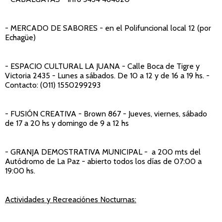
- MERCADO DE SABORES
- en el Polifuncional local 12 (por
Echagüe)
- ESPACIO CULTURAL LA JUANA
- Calle Boca de Tigre y
Victoria 2435 - Lunes a sábados. De 10 a 12 y de 16 a 19 hs. -
Contacto: (011) 1550299293
- FUSIÓN CREATIVA
- Brown 867 - Jueves, viernes, sábado
de 17 a 20 hs y domingo de 9 a 12 hs
- GRANJA DEMOSTRATIVA MUNICIPAL
- a 200 mts del
Autódromo de La Paz - abierto todos los días de 07:00 a
19:00 hs.
Actividades y Recreaciónes Nocturnas: