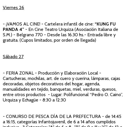
Viernes 26
- ¡VAMOS AL CINE!
- Cartelera infantil de cine:
“KUNG FU
PANDA 4”
- En Cine Teatro Urquiza (Asociación Italiana de
S.M.) - Belgrano 770 - Desde las 16.30 hs.- Entrada libre y
gratuita. (Cupos limitados, por orden de llegada)
Sábado 27
- FERIA ZONAL
- Producción y Elaboración Local -
Cartucheras, mochilas, art. de cuero y cuerina, lámparas, cajas
decoradas, objetos decorativos del hogar, agenda,
manualidades en tejido, banquetas, miel, verduras, quesos,
entre otros productos - Lugar: Polifuncional “Pedro O. Caino”,
Urquiza y Echagüe - 8:30 a 12:30
- CONURSO DE PESCA DÍA DE LA PREFECTURA - de 14:45
a 16:15, categorías Infantojuvenil, de 6 a 14 años cumplidos