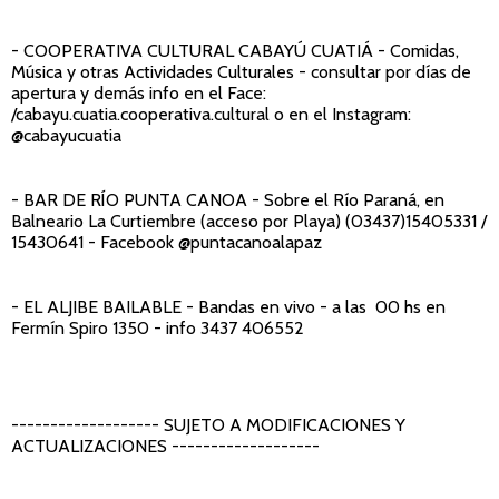
- COOPERATIVA CULTURAL CABAYÚ CUATIÁ
- Comidas,
Música y otras Actividades Culturales - consultar por días de
apertura y demás info en el Face:
/cabayu.cuatia.cooperativa.cultural o en el Instagram:
@cabayucuatia
- BAR DE RÍO PUNTA CANOA
- Sobre el Río Paraná, en
Balneario La Curtiembre (acceso por Playa) (03437)15405331 /
15430641 - Facebook @puntacanoalapaz
- EL ALJIBE BAILABLE -
Bandas en vivo - a las 00 hs en
Fermín Spiro 1350 - info 3437 406552
------------------- SUJETO A MODIFICACIONES Y
ACTUALIZACIONES -------------------