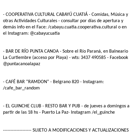
- COOPERATIVA CULTURAL CABAYÚ CUATIÁ
- Comidas, Música y
otras Actividades Culturales - consultar por días de apertura y
demás info en el Face: /cabayu.cuatia.cooperativa.cultural o en
el Instagram: @cabayucuatia
- BAR DE RÍO PUNTA CANOA
- Sobre el Río Paraná, en Balneario
La Curtiembre (acceso por Playa) - wts: 3437 490585 - Facebook
@puntacanoalapaz
- CAFÉ BAR “RAMDON”
- Belgrano 820 - Instagram:
/cafe_bar_random
- EL GUINCHE CLUB - RESTO BAR Y PUB
-
de jueves a domingos a
partir de las 18 hs - Puerto La Paz- Instagram /el_guinche
------------------- SUJETO A MODIFICACIONES Y ACTUALIZACIONES