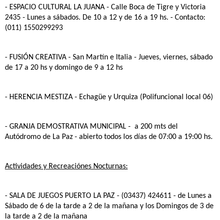
- ESPACIO CULTURAL LA JUANA
- Calle Boca de Tigre y Victoria
2435 - Lunes a sábados. De 10 a 12 y de 16 a 19 hs. - Contacto:
(011) 1550299293
- FUSIÓN CREATIVA
- San Martín e Italia - Jueves, viernes, sábado
de 17 a 20 hs y domingo de 9 a 12 hs
- HERENCIA MESTIZA
- Echagüe y Urquiza (Polifuncional local 06)
- GRANJA DEMOSTRATIVA MUNICIPAL
- a 200 mts del
Autódromo de La Paz - abierto todos los días de 07:00 a 19:00 hs.
Actividades y Recreaciónes Nocturnas:
- SALA DE JUEGOS PUERTO LA PAZ
- (03437) 424611 - de Lunes a
Sábado de 6 de la tarde a 2 de la mañana y los Domingos de 3 de
la tarde a 2 de la mañana