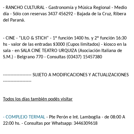
- RANCHO CULTURAL
- Gastronomía y Música Regional - Medio
día - Sólo con reservas 3437 456292 - Bajada de la Cruz, Ribera
del Paraná.
- CINE - “LILO & STICH”
- 1º función 1400 hs. y 2º función 16:30
hs - valor de las entradas $3000 (Cupos limitados) - kiosco en la
sala - en SALA CINE TEATRO URQUIZA (Asociación Italiana de
S.M.) - Belgrano 770 - Consultas (03437) 15457380
------------------- SUJETO A MODIFICACIONES Y ACTUALIZACIONES
-------------------
Todos los días también podés visitar
- COMPLEJO TERMAL
- Pte Perón e Int. Lamboglia - de 08:00 A
22:00 hs. - Consultas por Whatsapp: 3446309618