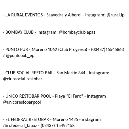
- LA RURAL EVENTOS
- Saavedra y Alberdi - Instagram: @rural.lp
- BOMBAY CLUB
- Instagram: @bombayclublapaz
- PUNTO PUB
- Moreno 1062 (Club Progreso) - (03437)15545863
/ @puntopub_ep
- CLUB SOCIAL RESTO BAR
- San Martín 844 - Instagram:
@clubsocial.restobar
- ÚNICO RESTOBAR POOL
- Playa “El Faro” - Instagram
@unicorestobarpool
- EL FEDERAL RESTOBAR -
Moreno 1425 - instagram
/tirofederal_lapaz - (03437) 15492158