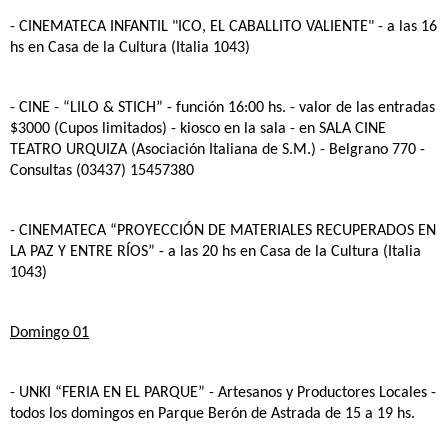
- CINEMATECA INFANTIL "ICO, EL CABALLITO VALIENTE"
- a las 16
hs en Casa de la Cultura (Italia 1043)
- CINE - “LILO & STICH”
- función 16:00 hs. - valor de las entradas
$3000 (Cupos limitados) - kiosco en la sala - en SALA CINE
TEATRO URQUIZA (Asociación Italiana de S.M.) - Belgrano 770 -
Consultas (03437) 15457380
- CINEMATECA “PROYECCIÓN DE MATERIALES RECUPERADOS EN
LA PAZ Y ENTRE RÍOS”
- a las 20 hs en Casa de la Cultura (Italia
1043)
Domingo 01
- UNKI “FERIA EN EL PARQUE”
- Artesanos y Productores Locales -
todos los domingos en Parque Berón de Astrada de 15 a 19 hs.