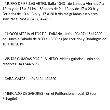
- MUSEO DE BELLAS ARTES
. Italia 1043 - de Lunes a Viernes 7 a
13 hs y de 15 a 21 hs. - Sábados de 9 a 13 h y de 17 a 20 h y
Feriados de 10 a 13 h. y 17 a 20 h Visitas guiadas escolares
solicitar turnos (03437) 424635
- CHOCOLATERIA ALTOS DEL PARANÁ
- Info: (03437) 15412830 -
de Lunes a Sábado de 8:00 a 18:30 hs (de corrido) y Domingos de
10 a 18:30 hs
- VISITAS GUIADAS POR EL VIÑEDO
-visitas guiadas - solo con
reservas: 343 5449793
- CABALGATAS
- Info 3434 484820
- MERCADO DE SABORES
- en el Polifuncional local 12 (por
Echagüe)