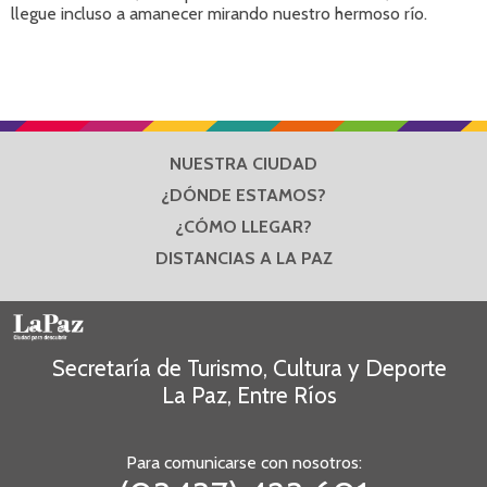
llegue incluso a amanecer mirando nuestro hermoso río.
NUESTRA CIUDAD
¿DÓNDE ESTAMOS?
¿CÓMO LLEGAR?
DISTANCIAS A LA PAZ
Secretaría de Turismo, Cultura y Deporte
La Paz, Entre Ríos
Para comunicarse con nosotros: