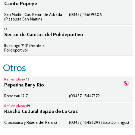
Carrito Popeye
San Martín, Casi Berón de Astrada
(03437) 15609606
(Plazoleta San Martín)
0
Sector de Carritos del Polideportivo
Ituzaingó 2101 (Frente al
Polideportivo)
Otros
Ref. en plano:
13
Peperina Bar y Río
Rondeau 1217
(03437) 15447579
Ref. en plano:
69
Rancho Cultural Bajada de La Cruz
Chacabuco y Ribera del Paraná
(03437) 15456292 (Solo Domingos)