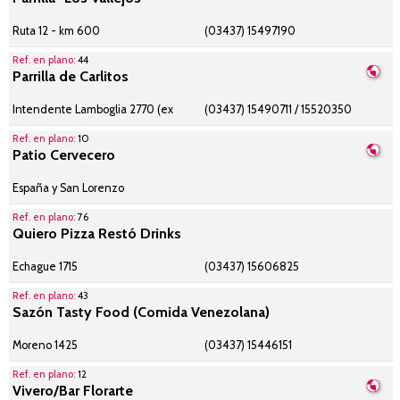
Ruta 12 - km 600
(03437) 15497190
Ref. en plano:
44
Parrilla de Carlitos
Intendente Lamboglia 2770 (ex
(03437) 15490711 / 15520350
Ref. en plano:
10
Patio Cervecero
España y San Lorenzo
Ref. en plano:
76
Quiero Pizza Restó Drinks
Echague 1715
(03437) 15606825
Ref. en plano:
43
Sazón Tasty Food (Comida Venezolana)
Moreno 1425
(03437) 15446151
Ref. en plano:
12
Vivero/Bar Florarte