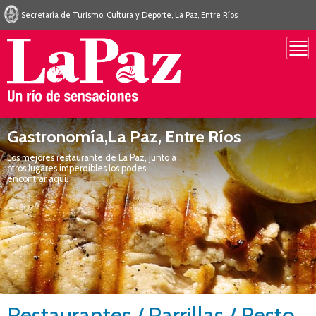
Secretaría de Turismo, Cultura y Deporte, La Paz, Entre Ríos
Gastronomía,La Paz, Entre Ríos
Los mejores restaurante de La Paz, junto a
otros lugares imperdibles los podes
encontrar aquí.
Restaurantes / Parrillas / Resto