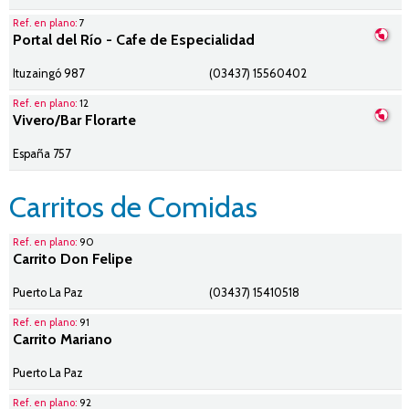
Ref. en plano:
7
Portal del Río - Cafe de Especialidad
Ituzaingó 987
(03437) 15560402
Ref. en plano:
12
Vivero/Bar Florarte
España 757
Carritos de Comidas
Ref. en plano:
90
Carrito Don Felipe
Puerto La Paz
(03437) 15410518
Ref. en plano:
91
Carrito Mariano
Puerto La Paz
Ref. en plano:
92