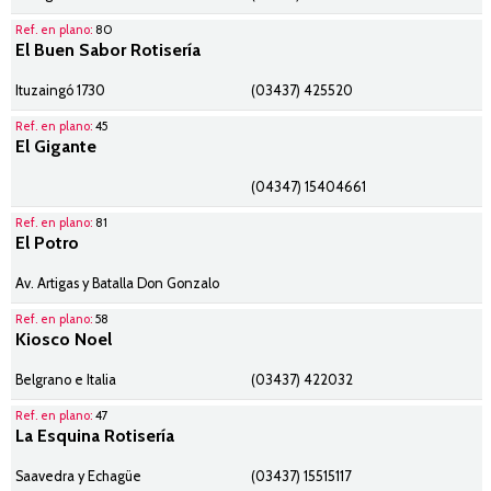
Ref. en plano:
80
El Buen Sabor Rotisería
Ituzaingó 1730
(03437) 425520
Ref. en plano:
45
El Gigante
(04347) 15404661
Ref. en plano:
81
El Potro
Av. Artigas y Batalla Don Gonzalo
Ref. en plano:
58
Kiosco Noel
Belgrano e Italia
(03437) 422032
Ref. en plano:
47
La Esquina Rotisería
Saavedra y Echagüe
(03437) 15515117