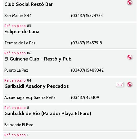
Club Social Restó Bar
San Martín 844
(03437) 15524234
Ref. en plano:
85
Eclipse de Luna
Termas de La Paz
(03437) 15457918
Ref. en plano:
86
El Guinche Club - Restó y Pub
Puerto La Paz
(03437) 15489342
Ref. en plano:
84
Garibaldi Asador y Pescados
Azcuenaga esq. Saenz Peña
(03437) 425109
Ref. en plano:
8
Garibaldi de Río (Parador Playa El Faro)
Balneario El Faro
Ref. en plano:
1