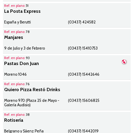
Ref. en plano:
51
La Posta Express
España y Berutti
(03437) 424582
Ref. en plano:
78
Manjares
9 de Julio y 3 de Febrero
(03437) 15410753
Ref. en plano:
93
Pastas Don Juan
Moreno 1046
(03437) 15442646
Ref. en plano:
76
Quiero Pizza Restó Drinks
Moreno 970 (Plaza 25 de Mayo -
(03437) 15606825
Galería Audisio)
Ref. en plano:
38
Rotisería
Belgrano y Sáenz Peña
(03437) 15442019