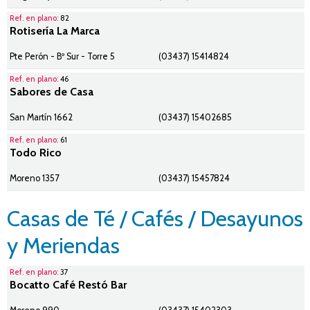
Ref. en plano:
82
Rotisería La Marca
Pte Perón - Bº Sur - Torre 5
(03437) 15414824
Ref. en plano:
46
Sabores de Casa
San Martín 1662
(03437) 15402685
Ref. en plano:
61
Todo Rico
Moreno 1357
(03437) 15457824
Casas de Té / Cafés / Desayunos
y Meriendas
Ref. en plano:
37
Bocatto Café Restó Bar