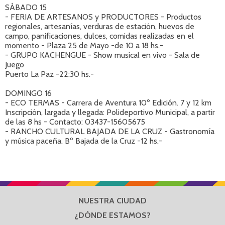
SÁBADO 15
- FERIA DE ARTESANOS y PRODUCTORES - Productos
regionales, artesanías, verduras de estación, huevos de
campo, panificaciones, dulces, comidas realizadas en el
momento - Plaza 25 de Mayo -de 10 a 18 hs.-
- GRUPO KACHENGUE - Show musical en vivo - Sala de
Juego
Puerto La Paz -22:30 hs.-
DOMINGO 16
- ECO TERMAS - Carrera de Aventura 10º Edición. 7 y 12 km
Inscripción, largada y llegada: Polideportivo Municipal, a partir
de las 8 hs - Contacto: 03437-15605675
- RANCHO CULTURAL BAJADA DE LA CRUZ - Gastronomía
y música paceña. Bº Bajada de la Cruz -12 hs.-
NUESTRA CIUDAD
¿DÓNDE ESTAMOS?