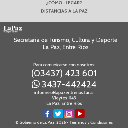
¿CÓMO LLEGAR?
DISTANCIAS A LA PAZ
Secretaría de Turismo, Cultura y Deporte
La Paz, Entre Ríos
Para comunicarse con nosotros:
(03437) 423 601
3437-442424
informes@lapazentrerios.tur.ar
Vieytes 1143
La Paz, Entre Ríos
© Gobierno de La Paz, 2026 -
Términos y Condiciones