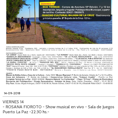
14-09-2018
VIERNES 14
- ROSANA FIOROTO - Show musical en vivo - Sala de Juegos
Puerto La Paz -22:30 hs.-