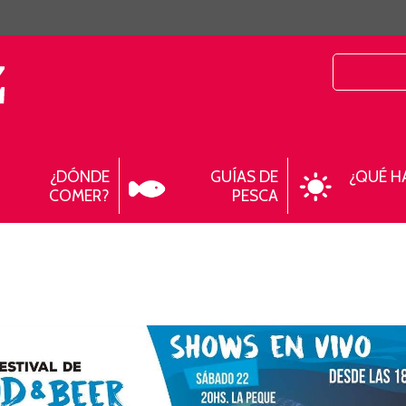
¿DÓNDE
GUÍAS DE
¿QUÉ H
COMER?
PESCA