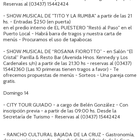
Reservas al (03437) 15442424
- SHOW MUSICAL DE "TITO Y LA RUMBA" a partir de las 21
hs. - Entradas $250 (en puerta)
en el predio interno de EL PUESTERO "Restó al Paso" en el
Puerto Local - Habrá barra de tragos y nuestra carta de
menús - Procuramos el uso de tapabocas
- SHOW MUSICAL DE “ROSANA FIOROTTO” - en Salón “El
Cristal” Parrilla & Resto Bar (Avenida Hnos. Kennedy y Los
Cardenales s/n) a partir de las 21:30 hs - reservas al (03437)
15442360 (Las 10 primeras tienen tragos a favor) - Te
ofrecemos propuestas de menús - Sorteos - Una pareja come
gratis.
Domingo 14
- CITY TOUR GUIADO - a cargo de Belén González - Con
inscripción previa - a partir de las 09:00 hs. Desde la
Secretaría de Turismo - Reservas al (03437) 15442424
- RANCHO CULTURAL BAJADA DE LA CRUZ - Gastronomía,