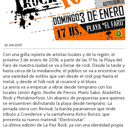
23-04-2017
Con una grilla repleta de artistas locales y de la región, el
próximo 3 de enero de 2016, a partir de las 17 hs, la Playa del
Faro de nuestra ciudad se va a llenar de rock. Desde la tarde y
hasta cerca de la medianoche, el público se va a encontrar con
una variedad de estilos que van desde el rock pop hasta el
metal, y desde el folk rock al rocanrol y el blues.
La arena va a empezar a vibrar desde temprano con los
locales Limón Agrio, Noche de Perros, Mario Sabo, Aladeltta
Rock y Metalmorfosis. Un abanico de propuestas para quienes
se encuentren disfrutando la playa desde temprano. La
jornada cierra con Revival, la banda paranaense que rinde
tributo a Creedence y la santafesina Astro Bonzo, que
presenta su nuevo material “Electrocutar”.
La última edición de La Paz Rock, ya con una identidad propia