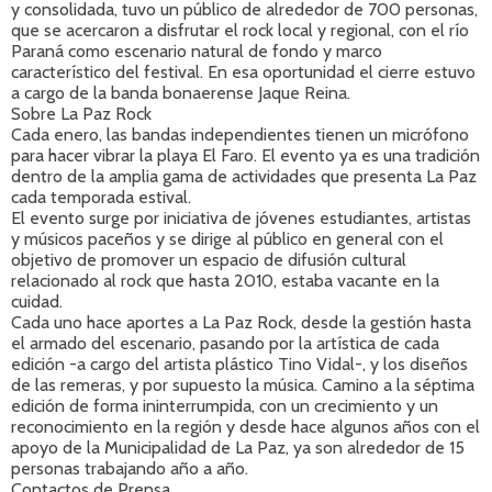
y consolidada, tuvo un público de alrededor de 700 personas,
que se acercaron a disfrutar el rock local y regional, con el río
Paraná como escenario natural de fondo y marco
característico del festival. En esa oportunidad el cierre estuvo
a cargo de la banda bonaerense Jaque Reina.
Sobre La Paz Rock
Cada enero, las bandas independientes tienen un micrófono
para hacer vibrar la playa El Faro. El evento ya es una tradición
dentro de la amplia gama de actividades que presenta La Paz
cada temporada estival.
El evento surge por iniciativa de jóvenes estudiantes, artistas
y músicos paceños y se dirige al público en general con el
objetivo de promover un espacio de difusión cultural
relacionado al rock que hasta 2010, estaba vacante en la
cuidad.
Cada uno hace aportes a La Paz Rock, desde la gestión hasta
el armado del escenario, pasando por la artística de cada
edición -a cargo del artista plástico Tino Vidal-, y los diseños
de las remeras, y por supuesto la música. Camino a la séptima
edición de forma ininterrumpida, con un crecimiento y un
reconocimiento en la región y desde hace algunos años con el
apoyo de la Municipalidad de La Paz, ya son alrededor de 15
personas trabajando año a año.
Contactos de Prensa