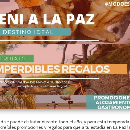
ad se puede disfrutar durante todo el año, y para esta temporada
creíbles promociones y regalos para que a tu estadía en La Paz la