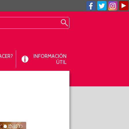
ACER?
INFORMACIÓN
ÚTIL