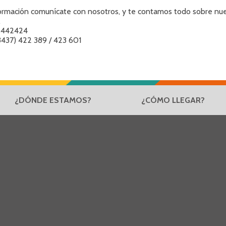
ormación comunícate con nosotros, y te contamos todo sobre nue
.
 442424
437) 422 389 / 423 601
¿DÓNDE ESTAMOS?
¿CÓMO LLEGAR?