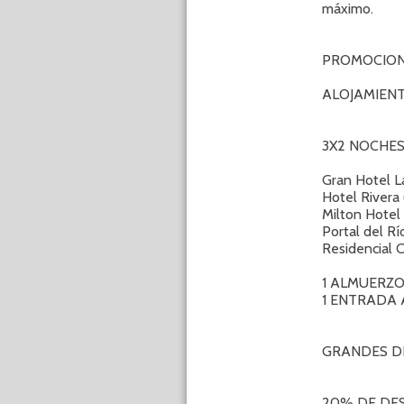
máximo.
PROMOCIO
ALOJAMIEN
3X2 NOCHES
Gran Hotel L
Hotel Rivera
Milton Hotel
Portal del R
Residencial 
1 ALMUERZO
1 ENTRADA 
GRANDES D
20% DE DE