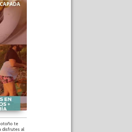
 otoño te
 disfrutes al