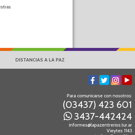
stras
DISTANCIAS A LA PAZ
Para comunicarse con nosotros:
(03437) 423 601
3437-442424
informes@lapazentrerios.tur.ar
Vieytes 1143