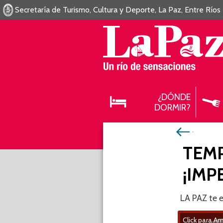
Secretaría de Turismo, Cultura y Deporte, La Paz, Entre Ríos
¿DÓNDE
DORMIR?
TEM
¡IMP
LA PAZ te 