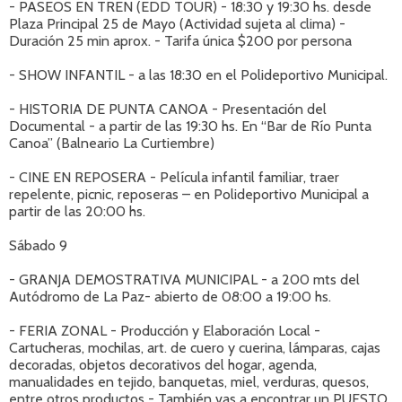
- PASEOS EN TREN (EDD TOUR) - 18:30 y 19:30 hs. desde
Plaza Principal 25 de Mayo (Actividad sujeta al clima) -
Duración 25 min aprox. - Tarifa única $200 por persona
- SHOW INFANTIL - a las 18:30 en el Polideportivo Municipal.
- HISTORIA DE PUNTA CANOA - Presentación del
Documental - a partir de las 19:30 hs. En “Bar de Río Punta
Canoa” (Balneario La Curtiembre)
- CINE EN REPOSERA - Película infantil familiar, traer
repelente, picnic, reposeras – en Polideportivo Municipal a
partir de las 20:00 hs.
Sábado 9
- GRANJA DEMOSTRATIVA MUNICIPAL - a 200 mts del
Autódromo de La Paz- abierto de 08:00 a 19:00 hs.
- FERIA ZONAL - Producción y Elaboración Local -
Cartucheras, mochilas, art. de cuero y cuerina, lámparas, cajas
decoradas, objetos decorativos del hogar, agenda,
manualidades en tejido, banquetas, miel, verduras, quesos,
entre otros productos - También vas a encontrar un PUESTO