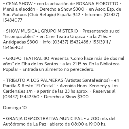
- CENA SHOW - con la actuación de ROSANA FIOROTTO -
Menú a elección - Derecho a Show $300 - en Asoc. Esp. de
Soc. Mutuos (Club Refugio) España 942 - Informes (03437)
15434077
- SHOW MUSICAL GRUPO MISTERIO - Presentando su cd
“Incomparables” - en Cine Teatro Urquiza - a la 21 hs. -
Anticipadas $300 - Info: (03437) 15432438 / 15513911 /
15456403
- GRUPO TEATRAL 80 Presenta "Como hace más de dos mil
años" de Elba de los Santos - a las 21:15 hs. En la Biblioteca
Popular - Entrada un alimento no perecedero.
- TRIBUTO A LOS PALMERAS (Artistas Santafesinos) - en
Parrilla & Restó “El Cristal” - Avenida Hnos. Kennedy y Los
Cardenales s/n - a partir de las 23 hs aprox. - Reservas al
(03437) 15442360 - Derecho a Show $300
Domingo 10
- GRANJA DEMOSTRATIVA MUNICIPAL - a 200 mts del
Autódromo de La Paz- abierto de 08:00 a 19:00 hs.