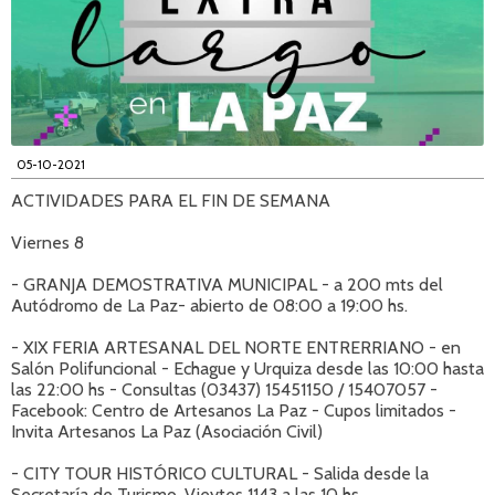
05-10-2021
ACTIVIDADES PARA EL FIN DE SEMANA
Viernes 8
- GRANJA DEMOSTRATIVA MUNICIPAL - a 200 mts del
Autódromo de La Paz- abierto de 08:00 a 19:00 hs.
- XIX FERIA ARTESANAL DEL NORTE ENTRERRIANO - en
Salón Polifuncional - Echague y Urquiza desde las 10:00 hasta
las 22:00 hs - Consultas (03437) 15451150 / 15407057 -
Facebook: Centro de Artesanos La Paz - Cupos limitados -
Invita Artesanos La Paz (Asociación Civil)
- CITY TOUR HISTÓRICO CULTURAL - Salida desde la
Secretaría de Turismo, Vieytes 1143 a las 10 hs.