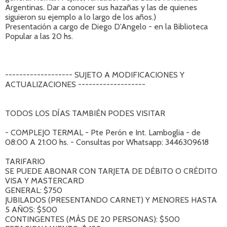
Argentinas. Dar a conocer sus hazañas y las de quienes
siguieron su ejemplo a lo largo de los años.)
Presentación a cargo de Diego D'Angelo - en la Biblioteca
Popular a las 20 hs.
------------------- SUJETO A MODIFICACIONES Y
ACTUALIZACIONES -------------------
TODOS LOS DÍAS TAMBIÉN PODES VISITAR
- COMPLEJO TERMAL - Pte Perón e Int. Lamboglia - de
08:00 A 21:00 hs. - Consultas por Whatsapp: 3446309618
TARIFARIO
SE PUEDE ABONAR CON TARJETA DE DÉBITO O CRÉDITO
VISA Y MASTERCARD
GENERAL: $750
JUBILADOS (PRESENTANDO CARNET) Y MENORES HASTA
5 AÑOS: $500
CONTINGENTES (MÁS DE 20 PERSONAS): $500