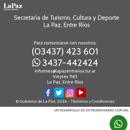
Secretaría de Turismo, Cultura y Deporte
La Paz, Entre Ríos
Para comunicarse con nosotros:
(03437) 423 601
3437-442424
informes@lapazentrerios.tur.ar
Vieytes 1143
La Paz, Entre Ríos
© Gobierno de La Paz, 2026 -
Términos y Condiciones
UN DESARROLLO DE SOYBUENOSAIRES.COM SRL