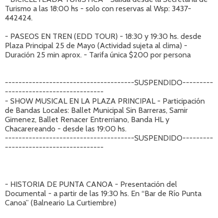
Turismo a las 18:00 hs - solo con reservas al Wsp: 3437-
442424.
- PASEOS EN TREN (EDD TOUR) - 18:30 y 19:30 hs. desde
Plaza Principal 25 de Mayo (Actividad sujeta al clima) -
Duración 25 min aprox. - Tarifa única $200 por persona
--------------------------------------SUSPENDIDO---------
-----------------------------
- SHOW MUSICAL EN LA PLAZA PRINCIPAL - Participación
de Bandas Locales: Ballet Municipal Sin Barreras, Samir
Gimenez, Ballet Renacer Entrerriano, Banda HL y
Chacarereando - desde las 19:00 hs.
--------------------------------------SUSPENDIDO---------
-----------------------------
- HISTORIA DE PUNTA CANOA - Presentación del
Documental - a partir de las 19:30 hs. En “Bar de Río Punta
Canoa” (Balneario La Curtiembre)