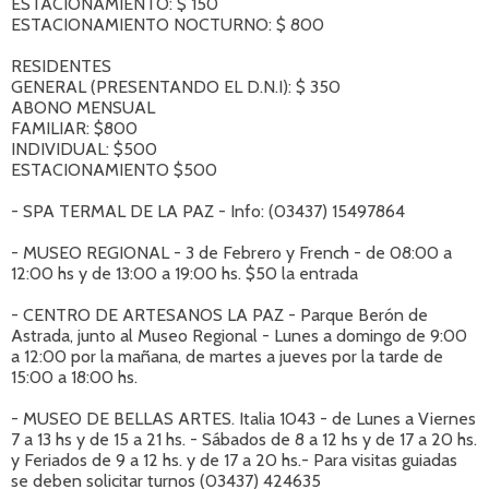
ESTACIONAMIENTO: $ 150
ESTACIONAMIENTO NOCTURNO: $ 800
RESIDENTES
GENERAL (PRESENTANDO EL D.N.I): $ 350
ABONO MENSUAL
FAMILIAR: $800
INDIVIDUAL: $500
ESTACIONAMIENTO $500
- SPA TERMAL DE LA PAZ - Info: (03437) 15497864
- MUSEO REGIONAL - 3 de Febrero y French - de 08:00 a
12:00 hs y de 13:00 a 19:00 hs. $50 la entrada
- CENTRO DE ARTESANOS LA PAZ - Parque Berón de
Astrada, junto al Museo Regional - Lunes a domingo de 9:00
a 12:00 por la mañana, de martes a jueves por la tarde de
15:00 a 18:00 hs.
- MUSEO DE BELLAS ARTES. Italia 1043 - de Lunes a Viernes
7 a 13 hs y de 15 a 21 hs. - Sábados de 8 a 12 hs y de 17 a 20 hs.
y Feriados de 9 a 12 hs. y de 17 a 20 hs.- Para visitas guiadas
se deben solicitar turnos (03437) 424635