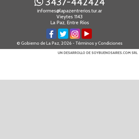
3437-442424
informes@lapazentrerios.tur.ar
Vieytes 1143
La Paz, Entre Ríos
© Gobierno de La Paz, 2026 -
Términos y Condiciones
UN DESARROLLO DE SOYBUENOSAIRES.COM SRL