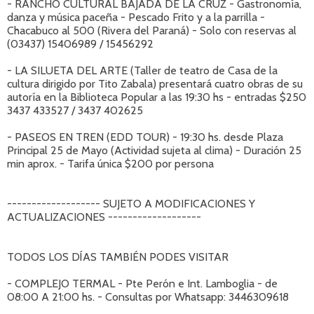
- RANCHO CULTURAL BAJADA DE LA CRUZ - Gastronomía,
danza y música paceña - Pescado Frito y a la parrilla -
Chacabuco al 500 (Rivera del Paraná) - Solo con reservas al
(03437) 15406989 / 15456292
- LA SILUETA DEL ARTE (Taller de teatro de Casa de la
cultura dirigido por Tito Zabala) presentará cuatro obras de su
autoría en la Biblioteca Popular a las 19:30 hs - entradas $250
3437 433527 / 3437 402625
- PASEOS EN TREN (EDD TOUR) - 19:30 hs. desde Plaza
Principal 25 de Mayo (Actividad sujeta al clima) - Duración 25
min aprox. - Tarifa única $200 por persona
------------------- SUJETO A MODIFICACIONES Y
ACTUALIZACIONES -------------------
TODOS LOS DÍAS TAMBIÉN PODES VISITAR
- COMPLEJO TERMAL - Pte Perón e Int. Lamboglia - de
08:00 A 21:00 hs. - Consultas por Whatsapp: 3446309618