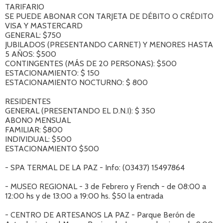
TARIFARIO
SE PUEDE ABONAR CON TARJETA DE DÉBITO O CRÉDITO
VISA Y MASTERCARD
GENERAL: $750
JUBILADOS (PRESENTANDO CARNET) Y MENORES HASTA
5 AÑOS: $500
CONTINGENTES (MÁS DE 20 PERSONAS): $500
ESTACIONAMIENTO: $ 150
ESTACIONAMIENTO NOCTURNO: $ 800
RESIDENTES
GENERAL (PRESENTANDO EL D.N.I): $ 350
ABONO MENSUAL
FAMILIAR: $800
INDIVIDUAL: $500
ESTACIONAMIENTO $500
- SPA TERMAL DE LA PAZ - Info: (03437) 15497864
- MUSEO REGIONAL - 3 de Febrero y French - de 08:00 a
12:00 hs y de 13:00 a 19:00 hs. $50 la entrada
- CENTRO DE ARTESANOS LA PAZ - Parque Berón de