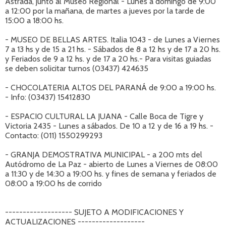
Astrada, junto al Museo Regional - Lunes a domingo de 9:00
a 12:00 por la mañana, de martes a jueves por la tarde de
15:00 a 18:00 hs.
- MUSEO DE BELLAS ARTES. Italia 1043 - de Lunes a Viernes
7 a 13 hs y de 15 a 21 hs. - Sábados de 8 a 12 hs y de 17 a 20 hs.
y Feriados de 9 a 12 hs. y de 17 a 20 hs.- Para visitas guiadas
se deben solicitar turnos (03437) 424635
- CHOCOLATERIA ALTOS DEL PARANÁ de 9:00 a 19:00 hs.
- Info: (03437) 15412830
- ESPACIO CULTURAL LA JUANA - Calle Boca de Tigre y
Victoria 2435 - Lunes a sábados. De 10 a 12 y de 16 a 19 hs. -
Contacto: (011) 1550299293
- GRANJA DEMOSTRATIVA MUNICIPAL - a 200 mts del
Autódromo de La Paz - abierto de Lunes a Viernes de 08:00
a 11:30 y de 14:30 a 19:00 hs. y fines de semana y feriados de
08:00 a 19:00 hs de corrido
------------------- SUJETO A MODIFICACIONES Y
ACTUALIZACIONES -------------------