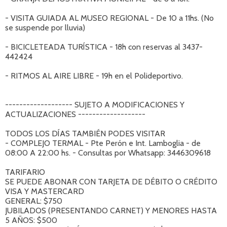
- VISITA GUIADA AL MUSEO REGIONAL - De 10 a 11hs. (No
se suspende por lluvia)
- BICICLETEADA TURÍSTICA - 18h con reservas al 3437-
442424
- RITMOS AL AIRE LIBRE - 19h en el Polideportivo.
------------------- SUJETO A MODIFICACIONES Y
ACTUALIZACIONES -------------------
TODOS LOS DÍAS TAMBIÉN PODES VISITAR
- COMPLEJO TERMAL - Pte Perón e Int. Lamboglia - de
08:00 A 22:00 hs. - Consultas por Whatsapp: 3446309618
TARIFARIO
SE PUEDE ABONAR CON TARJETA DE DÉBITO O CRÉDITO
VISA Y MASTERCARD
GENERAL: $750
JUBILADOS (PRESENTANDO CARNET) Y MENORES HASTA
5 AÑOS: $500