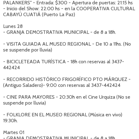
PALANKERS" - Entrada: $300 - Apertura de puertas: 21:15 hs
- Inicio del Show: 22:00 hs - en la COOPERATIVA CULTURAL
CABAYÚ CUATIÁ (Puerto La Paz)
Lunes 28
- GRANJA DEMOSTRATIVA MUNICIPAL - de 8 a 18h.
- VISITA GUIADA AL MUSEO REGIONAL - De 10 a 11hs. (No
se suspende por lluvia)
- BICICLETEADA TURÍSTICA - 18h con reservas al 3437-
442424
- RECORRIDO HISTÓRICO FRIGORÍFICO PTO MÁRQUEZ -
(Antiguo Saladero)- 9:00 con reservas al 3437-442424
- CINE PARA MAYORES - 20:30h en el Cine Urquiza (No se
suspende por lluvia)
- FOLKLORE EN EL MUSEO REGIONAL (Música en vivo)
19:30h.
Martes 01
- GRANJA DEMOSTRATIVA MUNICIPAL - de 8 a 18h.