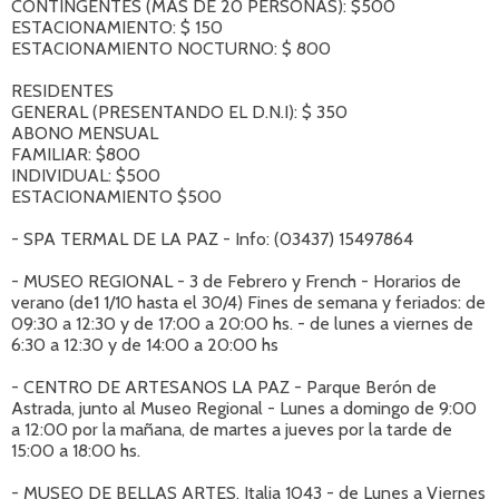
CONTINGENTES (MÁS DE 20 PERSONAS): $500
ESTACIONAMIENTO: $ 150
ESTACIONAMIENTO NOCTURNO: $ 800
RESIDENTES
GENERAL (PRESENTANDO EL D.N.I): $ 350
ABONO MENSUAL
FAMILIAR: $800
INDIVIDUAL: $500
ESTACIONAMIENTO $500
- SPA TERMAL DE LA PAZ - Info: (03437) 15497864
- MUSEO REGIONAL - 3 de Febrero y French - Horarios de
verano (de1 1/10 hasta el 30/4) Fines de semana y feriados: de
09:30 a 12:30 y de 17:00 a 20:00 hs. - de lunes a viernes de
6:30 a 12:30 y de 14:00 a 20:00 hs
- CENTRO DE ARTESANOS LA PAZ - Parque Berón de
Astrada, junto al Museo Regional - Lunes a domingo de 9:00
a 12:00 por la mañana, de martes a jueves por la tarde de
15:00 a 18:00 hs.
- MUSEO DE BELLAS ARTES. Italia 1043 - de Lunes a Viernes