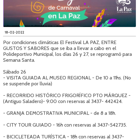
18-02-2022
Por condiciones climáticas El Festival LA PAZ, ENTRE
GUSTOS Y SABORES que se iba a llevar a cabo en el
Polideportivo Municipal, los días 26 y 27, se reprogramó para
Semana Santa.
Sábado 26
- VISITA GUIADA AL MUSEO REGIONAL - De 10 a 11hs. (No
se suspende por lluvia)
- RECORRIDO HISTÓRICO FRIGORÍFICO PTO MÁRQUEZ -
(Antiguo Saladero)- 9:00 con reservas al 3437- 442424.
- GRANJA DEMOSTRATIVA MUNICIPAL - de 8 a 18h.
- CITY TOUR GUIADO - 16h con reservas al 3437-542735.
- BICICLETEADA TURÍSTICA - 18h con reservas al 3437-