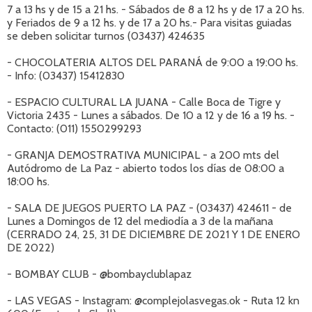
7 a 13 hs y de 15 a 21 hs. - Sábados de 8 a 12 hs y de 17 a 20 hs.
y Feriados de 9 a 12 hs. y de 17 a 20 hs.- Para visitas guiadas
se deben solicitar turnos (03437) 424635
- CHOCOLATERIA ALTOS DEL PARANÁ de 9:00 a 19:00 hs.
- Info: (03437) 15412830
- ESPACIO CULTURAL LA JUANA - Calle Boca de Tigre y
Victoria 2435 - Lunes a sábados. De 10 a 12 y de 16 a 19 hs. -
Contacto: (011) 1550299293
- GRANJA DEMOSTRATIVA MUNICIPAL - a 200 mts del
Autódromo de La Paz - abierto todos los días de 08:00 a
18:00 hs.
- SALA DE JUEGOS PUERTO LA PAZ - (03437) 424611 - de
Lunes a Domingos de 12 del mediodía a 3 de la mañana
(CERRADO 24, 25, 31 DE DICIEMBRE DE 2021 Y 1 DE ENERO
DE 2022)
- BOMBAY CLUB - @bombayclublapaz
- LAS VEGAS - Instagram: @complejolasvegas.ok - Ruta 12 kn