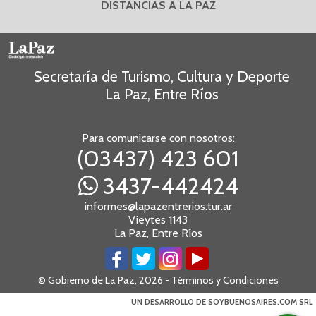
DISTANCIAS A LA PAZ
Secretaría de Turismo, Cultura y Deporte
La Paz, Entre Ríos
Para comunicarse con nosotros:
(03437) 423 601
3437-442424
informes@lapazentrerios.tur.ar
Vieytes 1143
La Paz, Entre Ríos
© Gobierno de La Paz, 2026 -
Términos y Condiciones
UN DESARROLLO DE SOYBUENOSAIRES.COM SRL