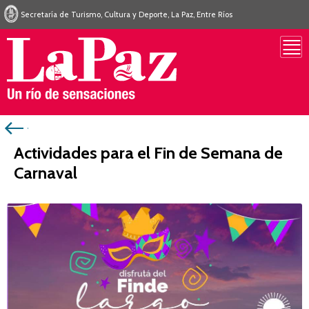
Secretaría de Turismo, Cultura y Deporte, La Paz, Entre Ríos
Actividades para el Fin de Semana de
Carnaval