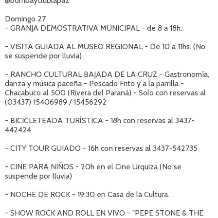
@bombayclublapaz
Domingo 27
- GRANJA DEMOSTRATIVA MUNICIPAL - de 8 a 18h.
- VISITA GUIADA AL MUSEO REGIONAL - De 10 a 11hs. (No
se suspende por lluvia)
- RANCHO CULTURAL BAJADA DE LA CRUZ - Gastronomía,
danza y música paceña - Pescado Frito y a la parrilla -
Chacabuco al 500 (Rivera del Paraná) - Solo con reservas al
(03437) 15406989 / 15456292
- BICICLETEADA TURÍSTICA - 18h con reservas al 3437-
442424
- CITY TOUR GUIADO - 16h con reservas al 3437-542735
- CINE PARA NIÑOS - 20h en el Cine Urquiza (No se
suspende por lluvia)
- NOCHE DE ROCK - 19:30 en Casa de la Cultura.
- SHOW ROCK AND ROLL EN VIVO - "PEPE STONE & THE