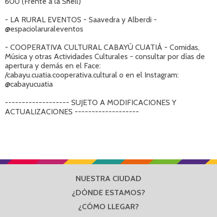
600 (Frente a la Shell)
- LA RURAL EVENTOS - Saavedra y Alberdi -
@espaciolaruraleventos
- COOPERATIVA CULTURAL CABAYÚ CUATIÁ - Comidas,
Música y otras Actividades Culturales - consultar por días de
apertura y demás en el Face:
/cabayu.cuatia.cooperativa.cultural o en el Instagram:
@cabayucuatia
------------------- SUJETO A MODIFICACIONES Y
ACTUALIZACIONES -------------------
NUESTRA CIUDAD
¿DÓNDE ESTAMOS?
¿CÓMO LLEGAR?