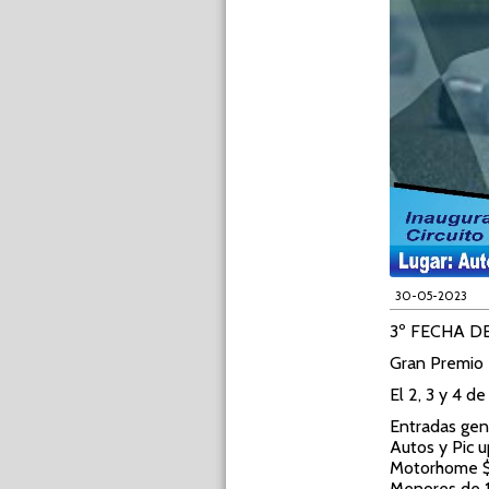
30-05-2023
3º FECHA 
Gran Premio I
El 2, 3 y 4 d
Entradas ge
Autos y Pic 
Motorhome 
Menores de 