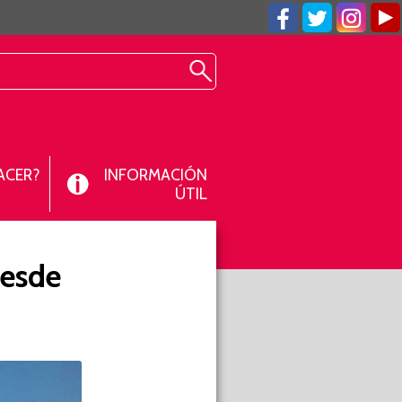
ACER?
INFORMACIÓN
ÚTIL
desde