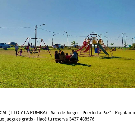
CAL (TITO Y LA RUMBA)
- Sala de Juegos “Puerto La Paz” - Regalamo
e juegues gratis - Hacé tu reserva 3437 488576