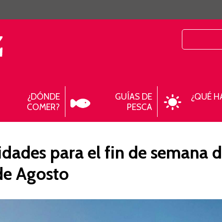
¿DÓNDE
GUÍAS DE
¿QUÉ H
COMER?
PESCA
idades para el fin de semana 
 de Agosto