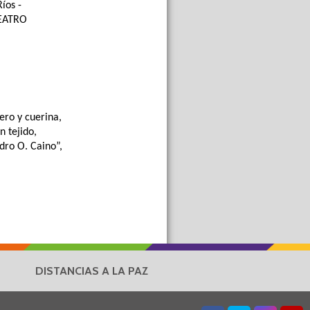
íos -
TEATRO
ero y cuerina,
 tejido,
dro O. Caino”,
DISTANCIAS A LA PAZ