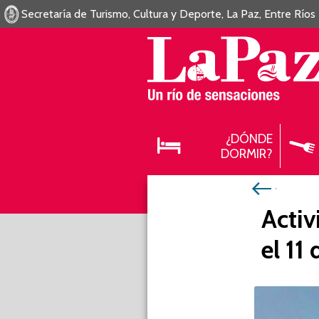
Secretaría de Turismo, Cultura y Deporte, La Paz, Entre Ríos
¿DÓNDE
DORMIR?
Activ
el 11