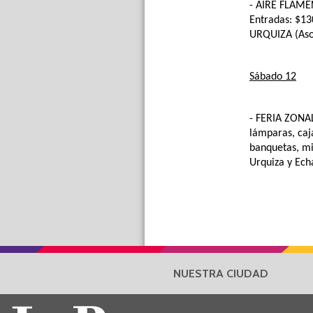
- AIRE FLAM
Entradas: $13
URQUIZA (Asoc
Sábado 12
- FERIA ZONA
lámparas, caj
banquetas, mie
Urquiza y Echa
NUESTRA CIUDAD