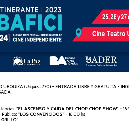
 URQUIZA (Urquiza 770) - ENTRADA LIBRE Y GRATUITA - IN
GADA
nfancias:
"EL ASCENSO Y CAIDA DEL CHOP CHOP SHOW"
- 16:
 Público:
"LOS CONVENCIDOS"
- 18:00 hs
 GRILLO"