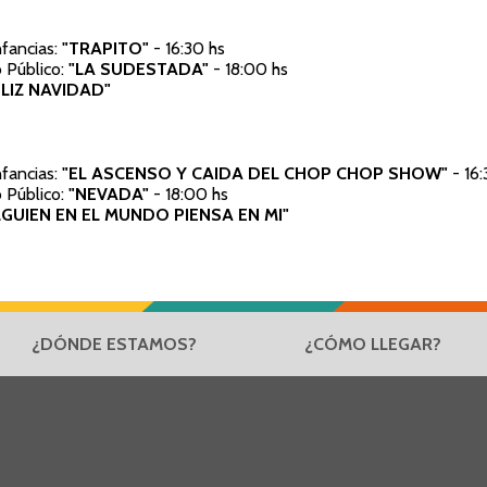
nfancias:
"TRAPITO"
- 16:30 hs
 Público:
"LA SUDESTADA"
- 18:00 hs
LIZ NAVIDAD"
nfancias:
"EL ASCENSO Y CAIDA DEL CHOP CHOP SHOW"
- 16:
 Público:
"NEVADA"
- 18:00 hs
GUIEN EN EL MUNDO PIENSA EN MI"
¿DÓNDE ESTAMOS?
¿CÓMO LLEGAR?