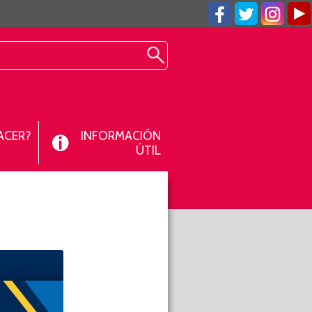
ACER?
INFORMACIÓN
ÚTIL