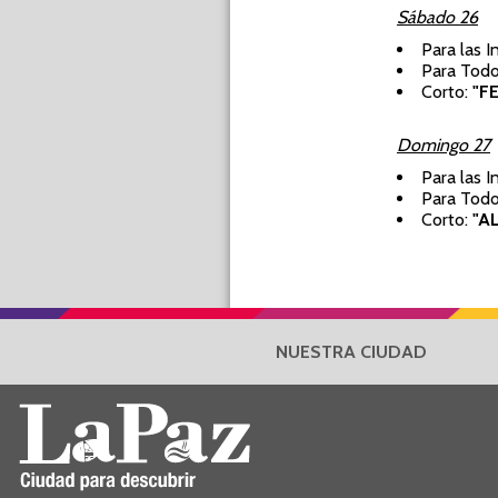
Sábado 26
Para las I
Para Todo
Corto:
"FE
Domingo 27
Para las I
Para Todo
Corto:
"AL
NUESTRA CIUDAD