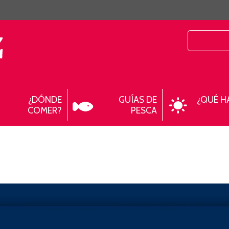
¿DÓNDE
GUÍAS DE
¿QUÉ H
COMER?
PESCA