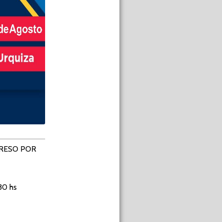
GRESO POR
30 hs