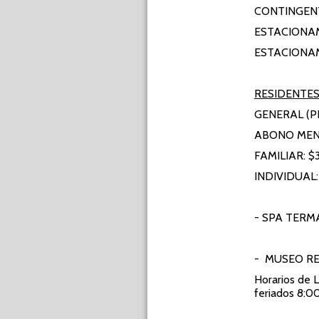
CONTINGENT
ESTACIONAM
ESTACIONA
RESIDENTE
GENERAL (P
ABONO ME
FAMILIAR: $
INDIVIDUAL
- SPA TERM
- MUSEO R
Horarios de 
feriados 8:00