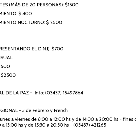
ES (MÁS DE 20 PERSONAS): $1500
IENTO: $ 400
MIENTO NOCTURNO: $ 2500
S
RESENTANDO EL D.N.I): $700
NSUAL
3500
: $2500
AL DE LA PAZ
- Info: (03437) 15497864
EGIONAL
- 3 de Febrero y French
Lunes a viernes de 8:00 a 12:00 hs y de 14:00 a 20:00 hs - fines
 a 13:00 hs y de 15:30 a 20:30 hs - (03437) 421265