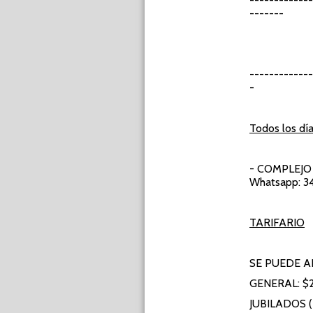
-----------
-------
-----------
-
Todos los día
- COMPLEJO
Whatsapp: 3
TARIFARIO
SE PUEDE A
GENERAL: $
JUBILADOS 