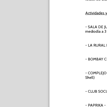
Actividades 
- SALA DE 
mediodía a 3 
- LA RURAL
- BOMBAY C
- COMPLEJO
Shell)
- CLUB SOC
- PAPRIKA -