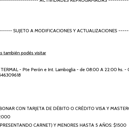
--------------------- ACTIVIDADES REPROGAMADAS -----------
-------- SUJETO A MODIFICACIONES Y ACTUALIZACIONES ------
s también podés visitar
 TERMAL
- Pte Perón e Int. Lamboglia - de 08:00 A 22:00 hs. - 
446309618
BONAR CON TARJETA DE DÉBITO O CRÉDITO VISA Y MASTE
2000
(PRESENTANDO CARNET) Y MENORES HASTA 5 AÑOS: $1500