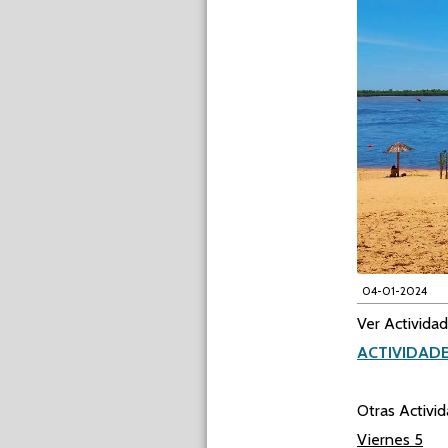
04-01-2024
Ver Actividad
ACTIVIDAD
Otras Activid
Viernes 5