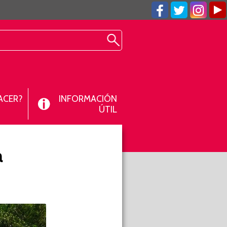
ACER?
INFORMACIÓN
ÚTIL
a