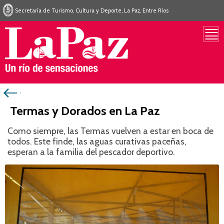
Secretaría de Turismo, Cultura y Deporte, La Paz, Entre Ríos
Termas y Dorados en La Paz
Como siempre, las Termas vuelven a estar en boca de
todos. Este finde, las aguas curativas paceñas,
esperan a la familia del pescador deportivo.