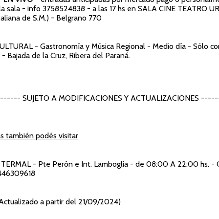
la sala - info 3758524838 - a las 17 hs en SALA CINE TEATRO 
taliana de S.M.) - Belgrano 770
CULTURAL
- Gastronomía y Música Regional - Medio día - Sólo co
 Bajada de la Cruz, Ribera del Paraná.
-------- SUJETO A MODIFICACIONES Y ACTUALIZACIONES ------
s también podés visitar
 TERMAL
- Pte Perón e Int. Lamboglia - de 08:00 A 22:00 hs. - 
446309618
ctualizado a partir del 21/09/2024)