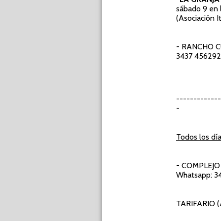
sábado 9 en 
(Asociación I
- RANCHO 
3437 456292 -
-----------
-
Todos los día
- COMPLEJO
Whatsapp: 3
TARIFARIO (A