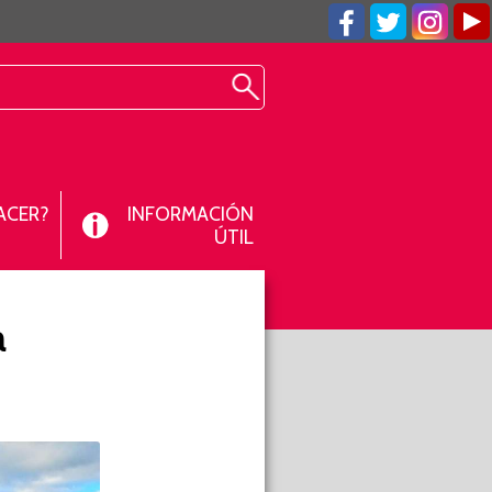
ACER?
INFORMACIÓN
ÚTIL
a