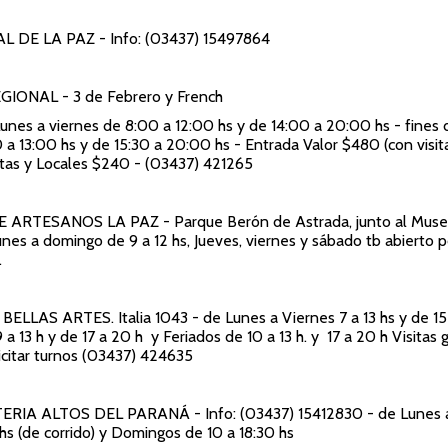
AL DE LA PAZ
- Info: (03437) 15497864
EGIONAL
- 3 de Febrero y French
Lunes a viernes de 8:00 a 12:00 hs y de 14:00 a 20:00 hs - fines
 a 13:00 hs y de 15:30 a 20:00 hs - Entrada Valor $480 (con visit
stas y Locales $240 - (03437) 421265
E ARTESANOS LA PAZ
- Parque Berón de Astrada, junto al Muse
unes a domingo de 9 a 12 hs, Jueves, viernes y sábado tb abierto p
.
 BELLAS ARTES
. Italia 1043 - de Lunes a Viernes 7 a 13 hs y de 15 
a 13 h y de 17 a 20 h y Feriados de 10 a 13 h. y 17 a 20 h Visitas 
icitar turnos (03437) 424635
ERIA ALTOS DEL PARANÁ
- Info: (03437) 15412830 - de Lunes
hs (de corrido) y Domingos de 10 a 18:30 hs