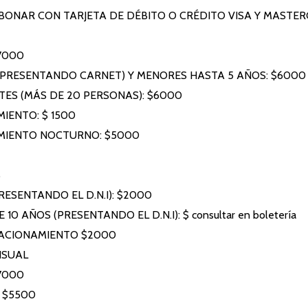
BONAR CON TARJETA DE DÉBITO O CRÉDITO VISA Y MASTE
7000
(PRESENTANDO CARNET) Y MENORES HASTA 5 AÑOS: $6000
ES (MÁS DE 20 PERSONAS): $6000
IENTO: $ 1500
MIENTO NOCTURNO: $5000
S
RESENTANDO EL D.N.I): $2000
10 AÑOS (PRESENTANDO EL D.N.I): $ consultar en boletería
ACIONAMIENTO $2000
NSUAL
$7000
: $5500