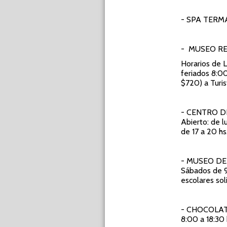
- SPA TERM
- MUSEO R
Horarios de 
feriados 8:00
$720) a Turi
- CENTRO D
Abierto: de l
de 17 a 20 hs
- MUSEO DE
Sábados de 9 
escolares sol
- CHOCOLAT
8:00 a 18:30 