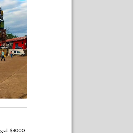
 gral. $4000