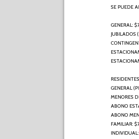
SE PUEDE A
GENERAL: $
JUBILADOS 
CONTINGENT
ESTACIONAM
ESTACIONA
RESIDENTE
GENERAL (P
MENORES DE 
ABONO EST
ABONO ME
FAMILIAR: 
INDIVIDUAL