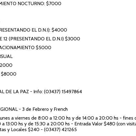
MIENTO NOCTURNO: $7000
S
RESENTANDO EL D.N.I): $4000
 12 (PRESENTANDO EL D.N.I) $3000
ACIONAMIENTO $5000
NSUAL
12000
: $8000
AL DE LA PAZ
- Info: (03437) 15497864
EGIONAL
- 3 de Febrero y French
Lunes a viernes de 8:00 a 12:00 hs y de 14:00 a 20:00 hs - fines
 a 13:00 hs y de 15:30 a 20:00 hs - Entrada Valor $480 (con visit
stas y Locales $240 - (03437) 421265