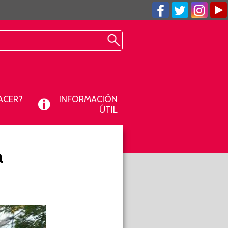
ACER?
INFORMACIÓN
ÚTIL
a