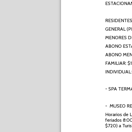
ESTACIONA
RESIDENTE
GENERAL (P
MENORES DE
ABONO EST
ABONO ME
FAMILIAR: $
INDIVIDUAL
- SPA TERM
- MUSEO R
Horarios de 
feriados 8:00
$720) a Turi