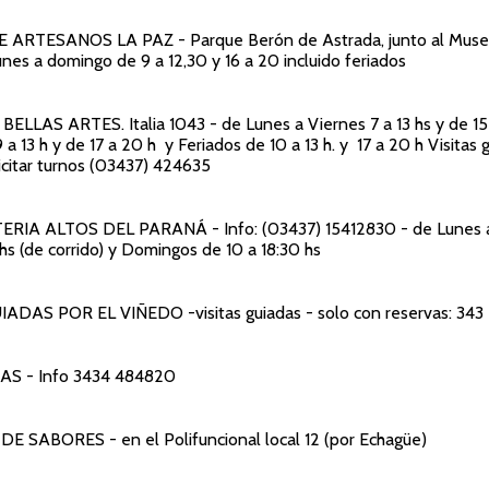
E ARTESANOS LA PAZ
- Parque Berón de Astrada, junto al Muse
unes a domingo de 9 a 12,30 y 16 a 20 incluido feriados
 BELLAS ARTES
. Italia 1043 - de Lunes a Viernes 7 a 13 hs y de 15 
a 13 h y de 17 a 20 h y Feriados de 10 a 13 h. y 17 a 20 h Visitas 
icitar turnos (03437) 424635
ERIA ALTOS DEL PARANÁ
- Info: (03437) 15412830 - de Lunes
hs (de corrido) y Domingos de 10 a 18:30 hs
GUIADAS POR EL VIÑEDO
-visitas guiadas - solo con reservas: 34
TAS
- Info 3434 484820
 DE SABORES
- en el Polifuncional local 12 (por Echagüe)