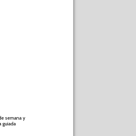
 de semana y
a guiada