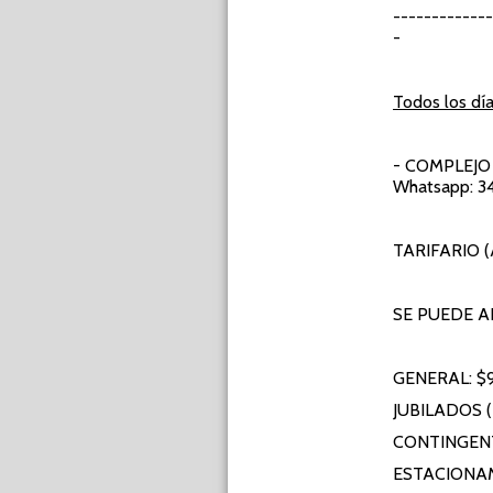
-----------
-
Todos los día
- COMPLEJO
Whatsapp: 3
TARIFARIO (A
SE PUEDE A
GENERAL: $
JUBILADOS 
CONTINGENT
ESTACIONAM