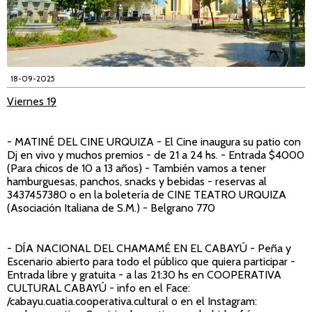
18-09-2025
Viernes 19
- MATINÉ DEL CINE URQUIZA
-
El Cine inaugura su patio con
Dj en vivo y muchos premios - de 21 a 24 hs. - Entrada $4000
(Para chicos de 10 a 13 años) - También vamos a tener
hamburguesas, panchos, snacks y bebidas - reservas al
3437457380 o en la boletería de CINE TEATRO URQUIZA
(Asociación Italiana de S.M.) - Belgrano 770
- DÍA NACIONAL DEL CHAMAMÉ EN EL CABAYÚ
- Peña y
Escenario abierto para todo el público que quiera participar -
Entrada libre y gratuita - a las 21:30 hs en COOPERATIVA
CULTURAL CABAYÚ - info en el Face:
/cabayu.cuatia.cooperativa.cultural o en el Instagram: