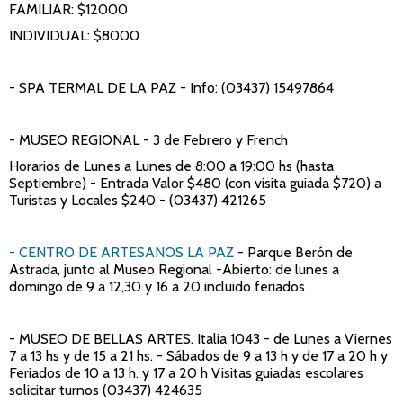
FAMILIAR: $12000
INDIVIDUAL: $8000
- SPA TERMAL DE LA PAZ
- Info: (03437) 15497864
- MUSEO REGIONAL
- 3 de Febrero y French
Horarios de Lunes a Lunes de 8:00 a 19:00 hs (hasta
Septiembre) - Entrada Valor $480 (con visita guiada $720) a
Turistas y Locales $240 - (03437) 421265
- CENTRO DE ARTESANOS LA PAZ
- Parque Berón de
Astrada, junto al Museo Regional -Abierto: de lunes a
domingo de 9 a 12,30 y 16 a 20 incluido feriados
- MUSEO DE BELLAS ARTES
. Italia 1043 - de Lunes a Viernes
7 a 13 hs y de 15 a 21 hs. - Sábados de 9 a 13 h y de 17 a 20 h y
Feriados de 10 a 13 h. y 17 a 20 h Visitas guiadas escolares
solicitar turnos (03437) 424635