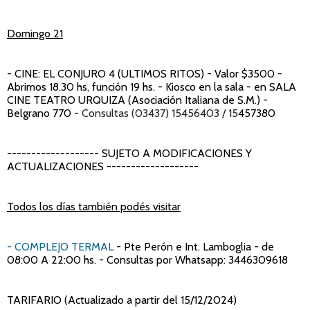
Domingo 21
- CINE: EL CONJURO 4 (ULTIMOS RITOS)
- Valor $3500 -
Abrimos 18.30 hs, función 19 hs. - Kiosco en la sala - en SALA
CINE TEATRO URQUIZA (Asociación Italiana de S.M.) -
Belgrano 770 -
Consultas (0
3437) 15456403 / 15
457380
------------------- SUJETO A MODIFICACIONES Y
ACTUALIZACIONES -------------------
Todos los días también podés visitar
- COMPLEJO TERMAL
- Pte Perón e Int. Lamboglia - de
08:00 A 22:00 hs. - Consultas por Whatsapp: 3446309618
TARIFARIO (Actualizado a partir del 15/12/2024)