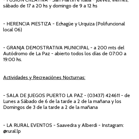
sábado de 17 a 20 hs y domingo de 9 a 12 hs
- HERENCIA MESTIZA
- Echagüe y Urquiza (Polifuncional
local 06)
- GRANJA DEMOSTRATIVA MUNICIPAL
- a 200 mts del
Autódromo de La Paz - abierto todos los días de 07:00 a
19:00 hs.
Actividades y Recreaciónes Nocturnas:
- SALA DE JUEGOS PUERTO LA PAZ
- (03437) 424611 - de
Lunes a Sábado de 6 de la tarde a 2 de la mañana y los
Domingos de 3 de la tarde a 2 de la mañana
- LA RURAL EVENTOS
- Saavedra y Alberdi - Instagram:
@rural.lp