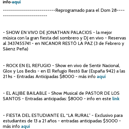
info
aquí
--------------------------Reprogramado para el Dom 28----
----------------------
- SHOW EN VIVO DE JONATHAN PALACIOS
- la mejor
música con la gran fiesta del sombrero y DJ en vivo - Reservas
al 3437455741 - en NICANOR RESTÓ LA PAZ (3 de Febrero y
Sáenz Peña)
- ROCK EN EL REFUGIO
- Show en vivo de Sentir Nacional,
Glox y Los Becks - en El Refugio Restó Bar (España 942) a las
21 hs - Entradas Anticipadas $8000 - más info
aquí
- EL ALJIBE BAILABLE
- Show Musical de PASTOR DE LOS
SANTOS - Entradas anticipadas: $8000 - info en este
link
- FIESTA DEL ESTUDIANTE EL “LA RURAL”
- Exclusivo para
estudiantes de 13 a 21 años - entradas anticipadas $5000 -
más info
aquí