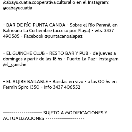
/cabayu.cuatia.cooperativa.cultural o en el Instagram:
@cabayucuatia
- BAR DE RÍO PUNTA CANOA
- Sobre el Río Paraná, en
Balneario La Curtiembre (acceso por Playa) - wts: 3437
490585 - Facebook @puntacanoalapaz
- EL GUINCHE CLUB - RESTO BAR Y PUB
-
de jueves a
domingos a partir de las 18 hs - Puerto La Paz- Instagram
/el_guinche
- EL ALJIBE BAILABLE -
Bandas en vivo - a las 00 hs en
Fermín Spiro 1350 - info 3437 406552
------------------- SUJETO A MODIFICACIONES Y
ACTUALIZACIONES -------------------