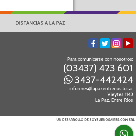
DISTANCIAS A LA PAZ
Para comunicarse con nosotros:
(03437) 423 601
3437-442424
informes@lapazentrerios.tur.ar
Vieytes 1143
La Paz, Entre Ríos
UN DESARROLLO DE SOYBUENOSAIRES.COM SRL