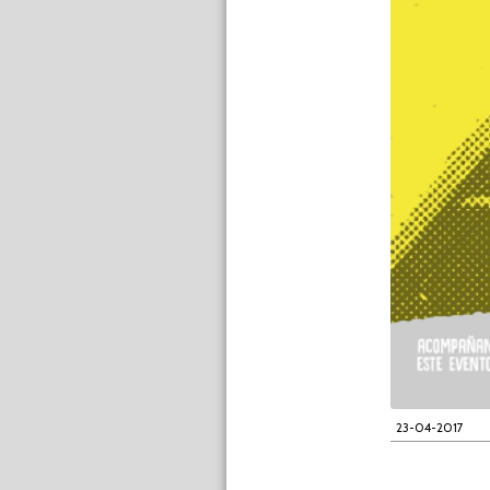
23-04-2017