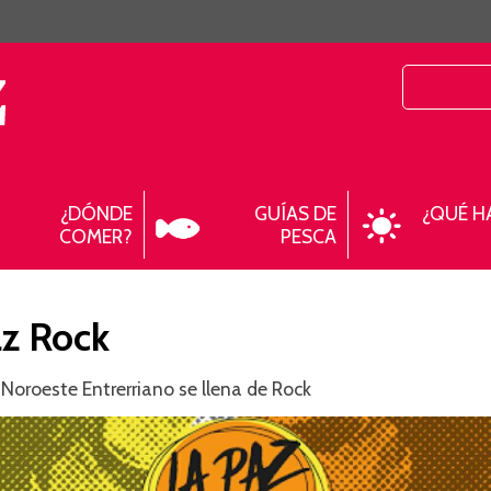
¿DÓNDE
GUÍAS DE
¿QUÉ H
COMER?
PESCA
az Rock
 Noroeste Entrerriano se llena de Rock