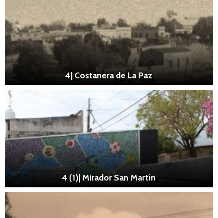
4| Costanera de La Paz
4 (1)| Mirador San Martín