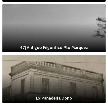
47| Antiguo Frigorífico Pto Márquez
Ex Panadería Dono