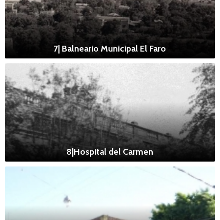
7| Balneario Municipal El Faro
8|Hospital del Carmen