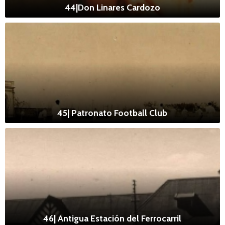
44|Don Linares Cardozo
45| Patronato Football Club
46| Antigua Estación del Ferrocarril