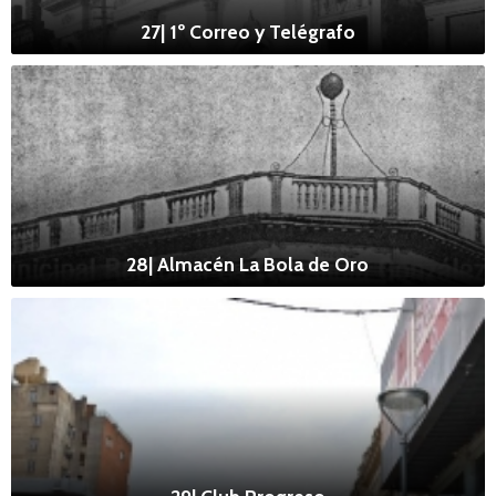
27| 1º Correo y Telégrafo
28| Almacén La Bola de Oro