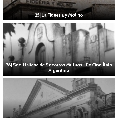
25| La Fideeria y Molino
26| Soc. Italiana de Socorros Mutuos - Ex Cine Ítalo
Argentino