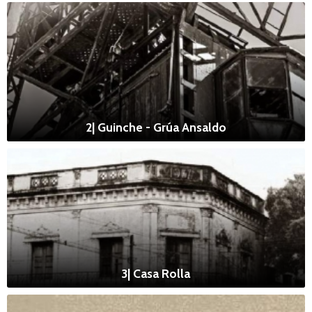
2| Guinche - Grúa Ansaldo
3| Casa Rolla