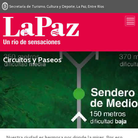
Secretaría de Turismo, Cultura y Deporte, La Paz, Entre Ríos
Circuitos y Paseos
Nuestra ciudad es hermosa por donde la mires. Por eso,