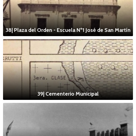
38| Plaza del Orden - Escuela Nº1 José de San Martín
39| Cementerio Municipal