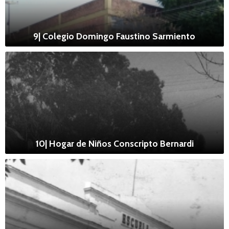
9| Colegio Domingo Faustino Sarmiento
10| Hogar de Niños Conscripto Bernardi