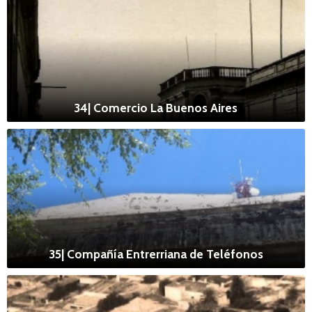
34| Comercio La Buenos Aires
35| Compañía Entrerriana de Teléfonos