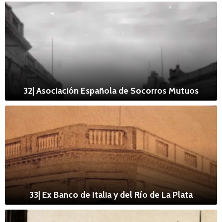
32| Asociación Española de Socorros Mutuos
33| Ex Banco de Italia y del Río de La Plata