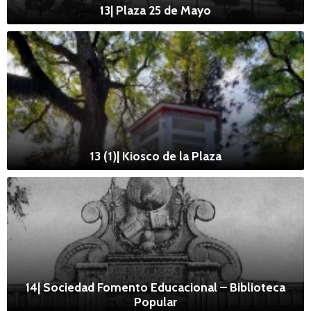
13| Plaza 25 de Mayo
13 (1)| Kiosco de la Plaza
14| Sociedad Fomento Educacional – Biblioteca
Popular