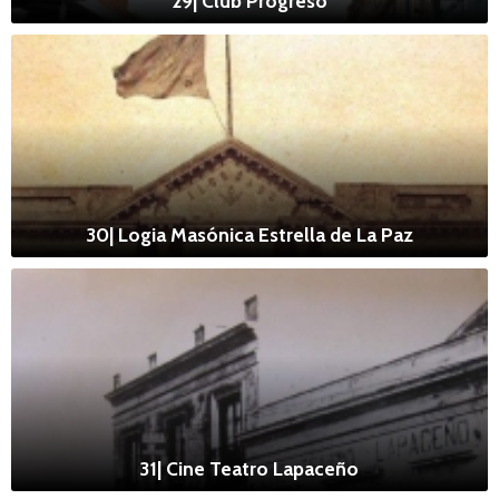
29| Club Progreso
30| Logia Masónica Estrella de La Paz
31| Cine Teatro Lapaceño