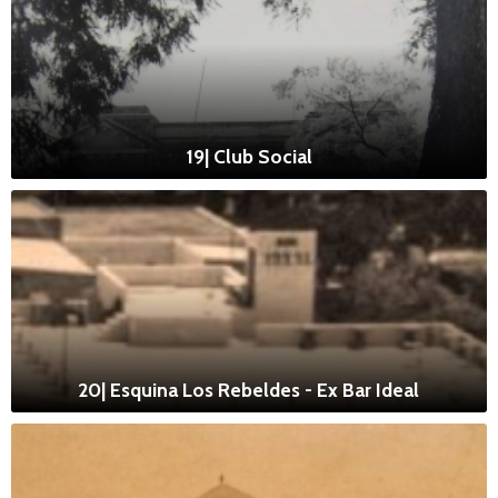
19| Club Social
20| Esquina Los Rebeldes - Ex Bar Ideal