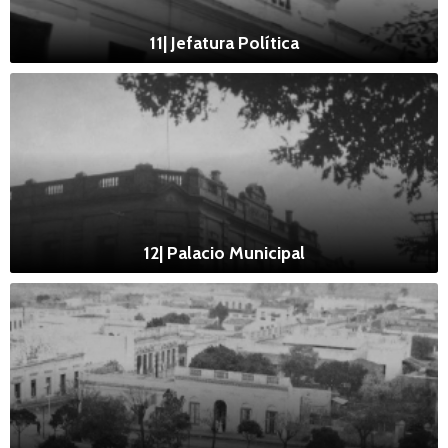
11| Jefatura Política
12| Palacio Municipal