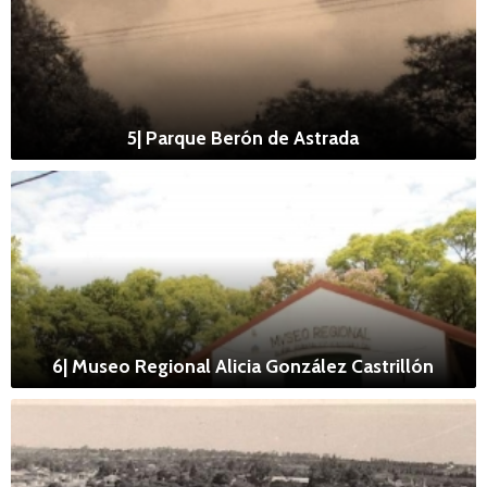
5| Parque Berón de Astrada
6| Museo Regional Alicia González Castrillón